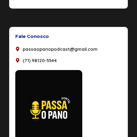
Fale Conosco
passaopanopodcast@gmail.com
(71) 98120-5544