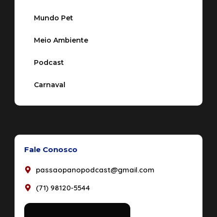
Mundo Pet
Meio Ambiente
Podcast
Carnaval
Fale Conosco
passaopanopodcast@gmail.com
(71) 98120-5544