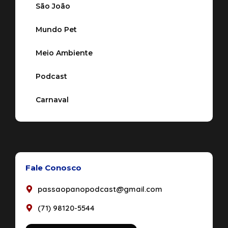
São João
Mundo Pet
Meio Ambiente
Podcast
Carnaval
Fale Conosco
passaopanopodcast@gmail.com
(71) 98120-5544