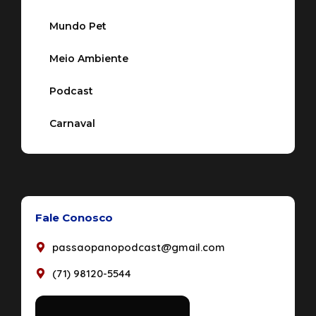
Mundo Pet
Meio Ambiente
Podcast
Carnaval
Fale Conosco
passaopanopodcast@gmail.com
(71) 98120-5544