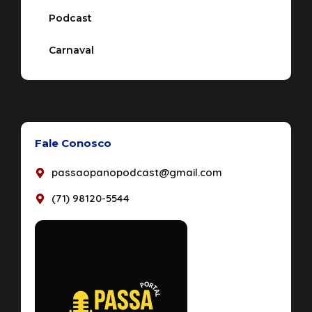
Podcast
Carnaval
Fale Conosco
passaopanopodcast@gmail.com
(71) 98120-5544