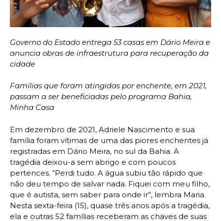
Governo do Estado entrega 53 casas em Dário Meira e
anuncia obras de infraestrutura para recuperação da
cidade
Famílias que foram atingidas por enchente, em 2021,
passam a ser beneficiadas pelo programa Bahia,
Minha Casa
Em dezembro de 2021, Adriele Nascimento e sua
família foram vítimas de uma das piores enchentes já
registradas em Dário Meira, no sul da Bahia. A
tragédia deixou-a sem abrigo e com poucos
pertences. “Perdi tudo. A água subiu tão rápido que
não deu tempo de salvar nada. Fiquei com meu filho,
que é autista, sem saber para onde ir”, lembra Maria.
Nesta sexta-feira (15), quase três anos após a tragédia,
ela e outras 52 famílias receberam as chaves de suas