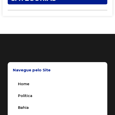
Navegue pelo Site
Home
Política
Bahia