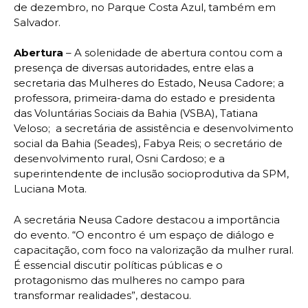
de dezembro, no Parque Costa Azul, também em
Salvador.
Abertura
– A solenidade de abertura contou com a
presença de diversas autoridades, entre elas a
secretaria das Mulheres do Estado, Neusa Cadore; a
professora, primeira-dama do estado e presidenta
das Voluntárias Sociais da Bahia (VSBA), Tatiana
Veloso; a secretária de assistência e desenvolvimento
social da Bahia (Seades), Fabya Reis; o secretário de
desenvolvimento rural, Osni Cardoso; e a
superintendente de inclusão socioprodutiva da SPM,
Luciana Mota.
A secretária Neusa Cadore destacou a importância
do evento. “O encontro é um espaço de diálogo e
capacitação, com foco na valorização da mulher rural.
É essencial discutir políticas públicas e o
protagonismo das mulheres no campo para
transformar realidades”, destacou.