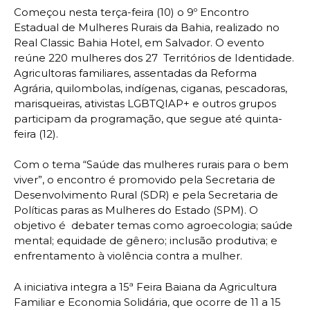
Começou nesta terça-feira (10) o 9º Encontro
Estadual de Mulheres Rurais da Bahia, realizado no
Real Classic Bahia Hotel, em Salvador. O evento
reúne 220 mulheres dos 27 Territórios de Identidade.
Agricultoras familiares, assentadas da Reforma
Agrária, quilombolas, indígenas, ciganas, pescadoras,
marisqueiras, ativistas LGBTQIAP+ e outros grupos
participam da programação, que segue até quinta-
feira (12).
Com o tema “Saúde das mulheres rurais para o bem
viver”, o encontro é promovido pela Secretaria de
Desenvolvimento Rural (SDR) e pela Secretaria de
Políticas paras as Mulheres do Estado (SPM). O
objetivo é debater temas como agroecologia; saúde
mental; equidade de gênero; inclusão produtiva; e
enfrentamento à violência contra a mulher.
A iniciativa integra a 15ª Feira Baiana da Agricultura
Familiar e Economia Solidária, que ocorre de 11 a 15