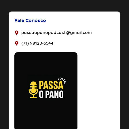
Fale Conosco
passaopanopodcast@gmail.com
(71) 98120-5544