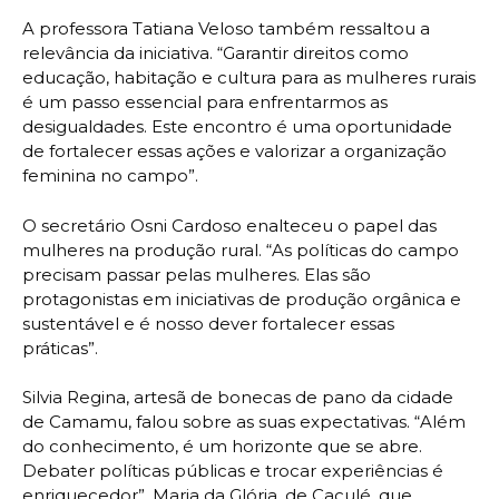
A professora Tatiana Veloso também ressaltou a
relevância da iniciativa. “Garantir direitos como
educação, habitação e cultura para as mulheres rurais
é um passo essencial para enfrentarmos as
desigualdades. Este encontro é uma oportunidade
de fortalecer essas ações e valorizar a organização
feminina no campo”.
O secretário Osni Cardoso enalteceu o papel das
mulheres na produção rural. “As políticas do campo
precisam passar pelas mulheres. Elas são
protagonistas em iniciativas de produção orgânica e
sustentável e é nosso dever fortalecer essas
práticas”.
Silvia Regina, artesã de bonecas de pano da cidade
de Camamu, falou sobre as suas expectativas. “Além
do conhecimento, é um horizonte que se abre.
Debater políticas públicas e trocar experiências é
enriquecedor”. Maria da Glória, de Caculé, que