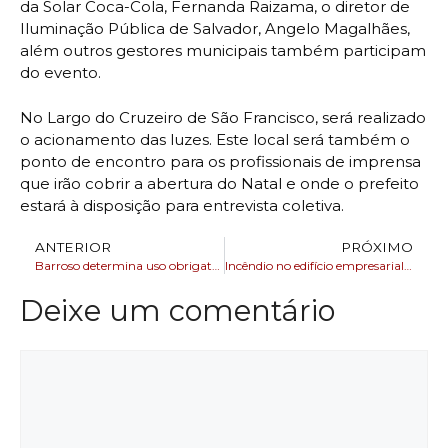
da Solar Coca-Cola, Fernanda Raizama, o diretor de
Iluminação Pública de Salvador, Angelo Magalhães,
além outros gestores municipais também participam
do evento.
No Largo do Cruzeiro de São Francisco, será realizado
o acionamento das luzes. Este local será também o
ponto de encontro para os profissionais de imprensa
que irão cobrir a abertura do Natal e onde o prefeito
estará à disposição para entrevista coletiva.
ANTERIOR
PRÓXIMO
Barroso determina uso obrigatório de câmeras pela PM de São Paulo
Incêndio no edifício empresarial Thomé de Souza é controlado pelo corpo de Bombeiros
Deixe um comentário