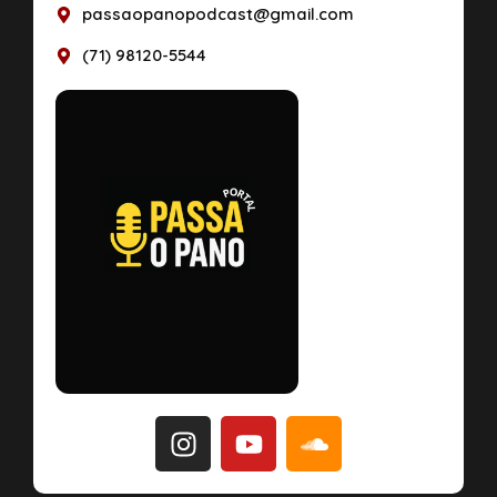
passaopanopodcast@gmail.com
(71) 98120-5544