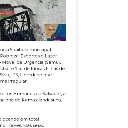
cia Sanitária municipal,
Pobreza, Esportes e Lazer
to Móvel de Urgência (Samu),
echar o ‘Lar de Idosas Filhas de
Silva, 133, Liberdade que
a irregular.
reitos Humanos de Salvador, a
unciona de forma clandestina,
olocando em total
 no imóvel. Elas serão