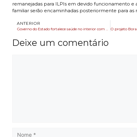
remanejadas para ILPIs em devido funcionamento e 
familiar serão encaminhadas posteriormente para as re
ANTERIOR
Governo do Estado fortalece saúde no interior com entrega de ambulâncias para 65 municípios
Deixe um comentário