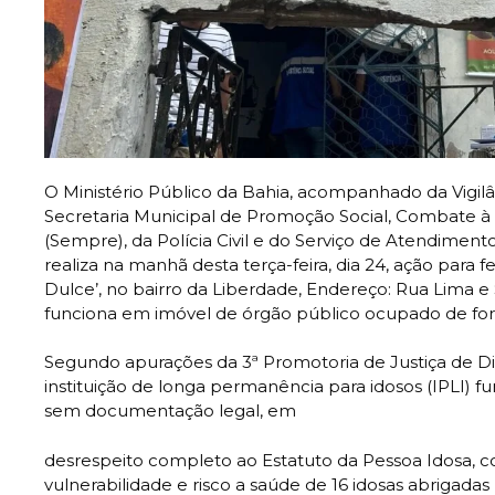
O Ministério Público da Bahia, acompanhado da Vigilân
Secretaria Municipal de Promoção Social, Combate à 
(Sempre), da Polícia Civil e do Serviço de Atendimen
realiza na manhã desta terça-feira, dia 24, ação para f
Dulce’, no bairro da Liberdade, Endereço: Rua Lima e 
funciona em imóvel de órgão público ocupado de form
Segundo apurações da 3ª Promotoria de Justiça de Di
instituição de longa permanência para idosos (IPLI) f
sem documentação legal, em
desrespeito completo ao Estatuto da Pessoa Idosa, c
vulnerabilidade e risco a saúde de 16 idosas abrigadas