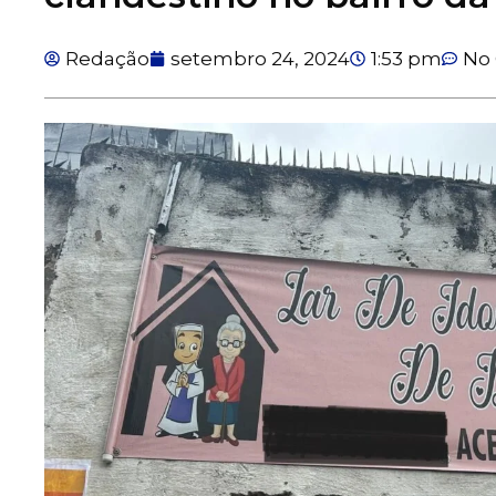
Redação
setembro 24, 2024
1:53 pm
No