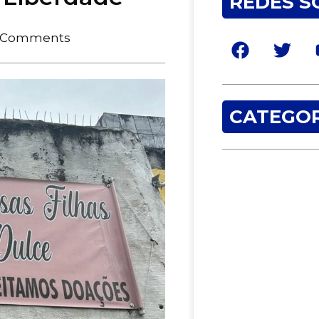
REDES S
 Comments
CATEGOR