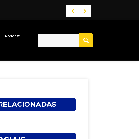
ia na publicidade nacional
Podcast
 RELACIONADAS