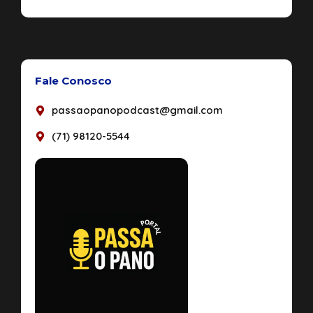
Fale Conosco
passaopanopodcast@gmail.com
(71) 98120-5544