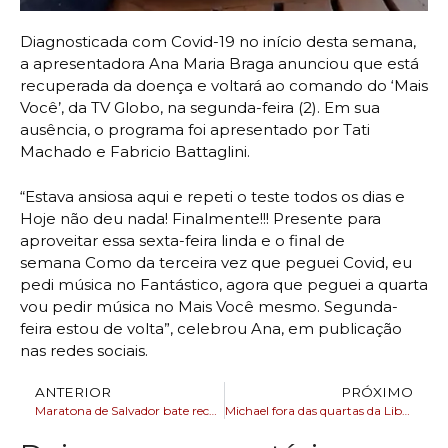
Diagnosticada com Covid-19 no início desta semana,
a apresentadora Ana Maria Braga anunciou que está
recuperada da doença e voltará ao comando do ‘Mais
Você’, da TV Globo, na segunda-feira (2). Em sua
ausência, o programa foi apresentado por Tati
Machado e Fabricio Battaglini.
“Estava ansiosa aqui e repeti o teste todos os dias e
Hoje não deu nada! Finalmente!!! Presente para
aproveitar essa sexta-feira linda e o final de
semana Como da terceira vez que peguei Covid, eu
pedi música no Fantástico, agora que peguei a quarta
vou pedir música no Mais Você mesmo. Segunda-
feira estou de volta”, celebrou Ana, em publicação
nas redes sociais.
ANTERIOR
PRÓXIMO
Maratona de Salvador bate recorde conta com 9 mil pessoas inscritas
Michael fora das quartas da Libertadores