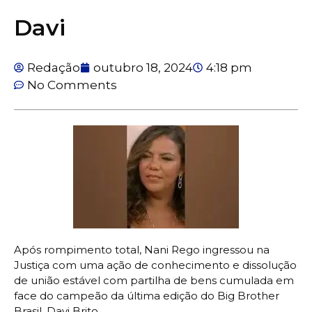
Davi
Redação
outubro 18, 2024
4:18 pm
No Comments
Após rompimento total, Nani Rego ingressou na
Justiça com uma ação de conhecimento e dissolução
de união estável com partilha de bens cumulada em
face do campeão da última edição do Big Brother
Brasil, Davi Brito.