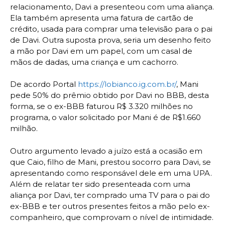
relacionamento, Davi a presenteou com uma aliança.
Ela também apresenta uma fatura de cartão de
crédito, usada para comprar uma televisão para o pai
de Davi. Outra suposta prova, seria um desenho feito
a mão por Davi em um papel, com um casal de
mãos de dadas, uma criança e um cachorro.
De acordo Portal
https://lobianco.ig.com.br/
, Mani
pede 50% do prêmio obtido por Davi no BBB, desta
forma, se o ex-BBB faturou R$ 3.320 milhões no
programa, o valor solicitado por Mani é de R$1.660
milhão.
Outro argumento levado a juízo está a ocasião em
que Caio, filho de Mani, prestou socorro para Davi, se
apresentando como responsável dele em uma UPA.
Além de relatar ter sido presenteada com uma
aliança por Davi, ter comprado uma TV para o pai do
ex-BBB e ter outros presentes feitos a mão pelo ex-
companheiro, que comprovam o nível de intimidade.