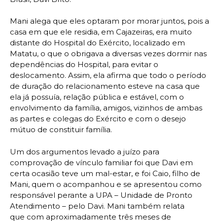
Mani alega que eles optaram por morar juntos, pois a
casa em que ele residia, em Cajazeiras, era muito
distante do Hospital do Exército, localizado em
Matatu, o que o obrigava a diversas vezes dormir nas
dependências do Hospital, para evitar o
deslocamento. Assim, ela afirma que todo o período
de duração do relacionamento esteve na casa que
ela já possuía, relação pública e estável, com o
envolvimento da família, amigos, vizinhos de ambas
as partes e colegas do Exército e com o desejo
mútuo de constituir família.
Um dos argumentos levado a juízo para
comprovação de vínculo familiar foi que Davi em
certa ocasião teve um mal-estar, e foi Caio, filho de
Mani, quem o acompanhou e se apresentou como
responsável perante a UPA – Unidade de Pronto
Atendimento – pelo Davi. Mani também relata
que com aproximadamente três meses de