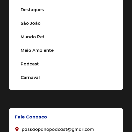
Destaques
São João
Mundo Pet
Meio Ambiente
Podcast
Carnaval
Fale Conosco
passaopanopodcast@gmail.com