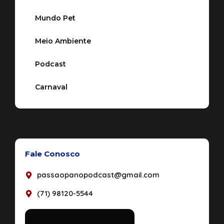
Mundo Pet
Meio Ambiente
Podcast
Carnaval
Fale Conosco
passaopanopodcast@gmail.com
(71) 98120-5544