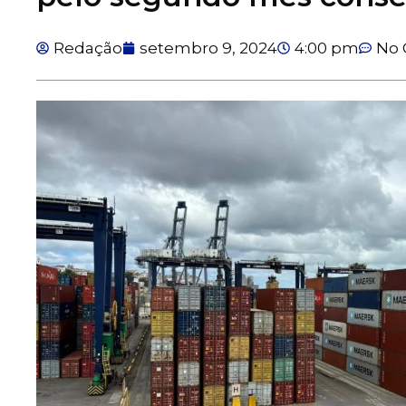
Redação
setembro 9, 2024
4:00 pm
No