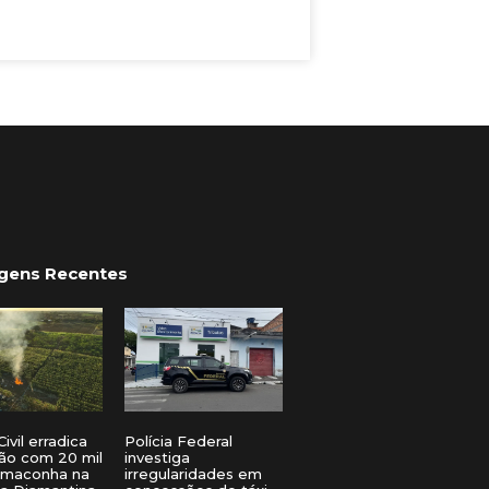
gens Recentes
Civil erradica
Polícia Federal
ão com 20 mil
investiga
 maconha na
irregularidades em