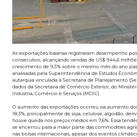
As exportações baianas registraram desempenho pos
consecutivo, alcançando vendas de US$ 944,6 milhõ
crescimento de 9,3% sobre o mesmo mês do ano pas
analisadas pela Superintendência de Estudos Econômic
autarquia vinculada à Secretaria de Planejamento (Sep
dados da Secretaria de Comércio Exterior, do Ministé
Indústria, Comércio e Serviços (MDIC).
O aumento das exportações ocorreu via aumento d
18,3%, principalmente de soja, celulose, algodão, deri
houve queda nos preços médios em 7,6%. Essa tendê
se encerrou para a maior parte das commodities agrí
nas bolsas internacionais, apesar dos eventos climátic