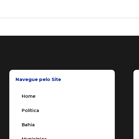
Navegue pelo Site
Home
Política
Bahia
Municípios