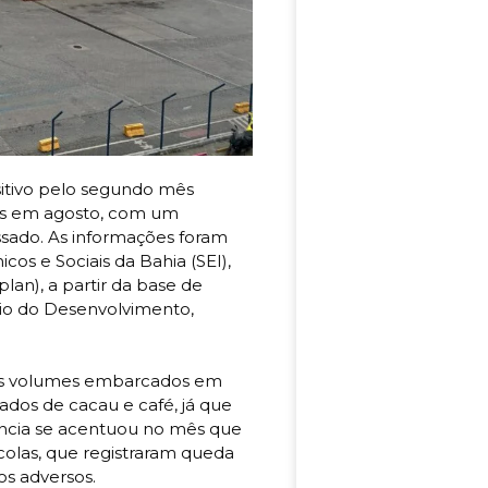
itivo pelo segundo mês
es em agosto, com um
sado. As informações foram
os e Sociais da Bahia (SEI),
lan), a partir da base de
rio do Desenvolvimento,
os volumes embarcados em
vados de cacau e café, já que
ncia se acentuou no mês que
colas, que registraram queda
os adversos.