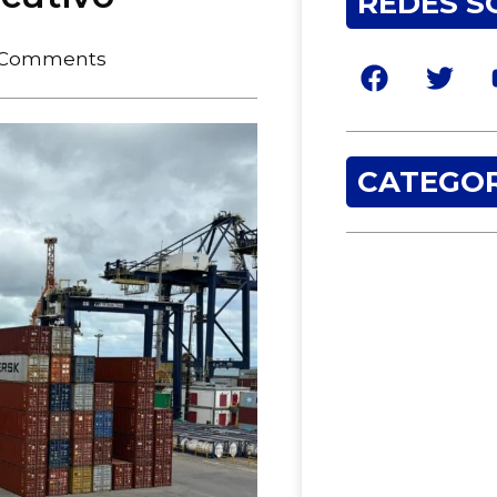
REDES S
 Comments
CATEGOR