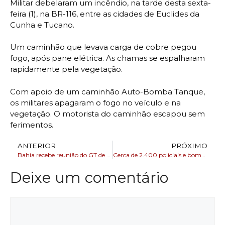
Militar debelaram um incêndio, na tarde desta sexta-
feira (1), na BR-116, entre as cidades de Euclides da
Cunha e Tucano.
Um caminhão que levava carga de cobre pegou
fogo, após pane elétrica. As chamas se espalharam
rapidamente pela vegetação.
Com apoio de um caminhão Auto-Bomba Tanque,
os militares apagaram o fogo no veículo e na
vegetação. O motorista do caminhão escapou sem
ferimentos.
ANTERIOR
PRÓXIMO
Bahia recebe reunião do GT de Cultura do G20
Cerca de 2.400 policiais e bombeiros serão empregados no Enem 2024
Deixe um comentário