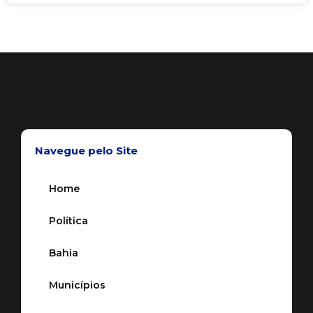
Navegue pelo Site
Home
Política
Bahia
Municípios