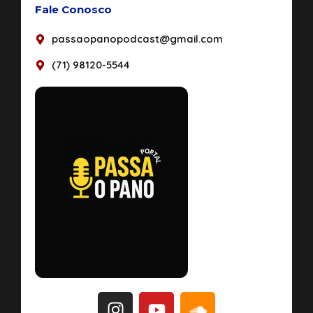
Fale Conosco
passaopanopodcast@gmail.com
(71) 98120-5544