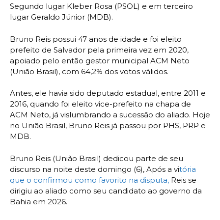
Segundo lugar Kleber Rosa (PSOL) e em terceiro
lugar Geraldo Júnior (MDB).
Bruno Reis possui 47 anos de idade e foi eleito
prefeito de Salvador pela primeira vez em 2020,
apoiado pelo então gestor municipal ACM Neto
(União Brasil), com 64,2% dos votos válidos.
Antes, ele havia sido deputado estadual, entre 2011 e
2016, quando foi eleito vice-prefeito na chapa de
ACM Neto, já vislumbrando a sucessão do aliado. Hoje
no União Brasil, Bruno Reis já passou por PHS, PRP e
MDB.
Bruno Reis (União Brasil) dedicou parte de seu
discurso na noite deste domingo (6), Após a vi
tória
que o confirmou como favorito na disputa,
Reis se
dirigiu ao aliado como seu candidato ao governo da
Bahia em 2026.