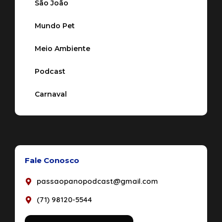
São João
Mundo Pet
Meio Ambiente
Podcast
Carnaval
Fale Conosco
passaopanopodcast@gmail.com
(71) 98120-5544