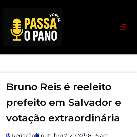
Bruno Reis é reeleito
prefeito em Salvador e
votação extraordinária
Redação
outubro 7, 2024
8:05 am