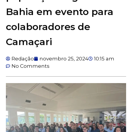
Bahia em evento para
colaboradores de
Camaçari
Redação
novembro 25, 2024
10:15 am
No Comments