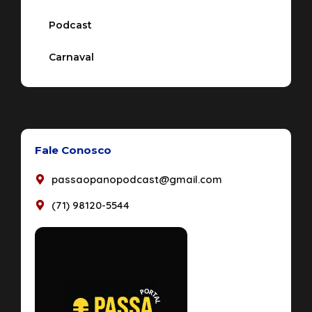
Podcast
Carnaval
Fale Conosco
passaopanopodcast@gmail.com
(71) 98120-5544