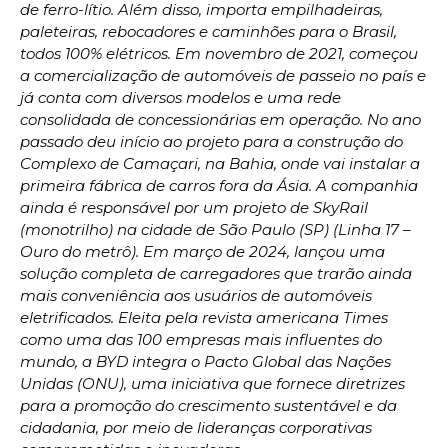
de ferro-lítio. Além disso, importa empilhadeiras,
paleteiras, rebocadores e caminhões para o Brasil,
todos 100% elétricos. Em novembro de 2021, começou
a comercialização de automóveis de passeio no país e
já conta com diversos modelos e uma rede
consolidada de concessionárias em operação. No ano
passado deu início ao projeto para a construção do
Complexo de Camaçari, na Bahia, onde vai instalar a
primeira fábrica de carros fora da Ásia. A companhia
ainda é responsável por um projeto de SkyRail
(monotrilho) na cidade de São Paulo (SP) (Linha 17 –
Ouro do metrô). Em março de 2024, lançou uma
solução completa de carregadores que trarão ainda
mais conveniência aos usuários de automóveis
eletrificados. Eleita pela revista americana Times
como uma das 100 empresas mais influentes do
mundo, a BYD integra o Pacto Global das Nações
Unidas (ONU), uma iniciativa que fornece diretrizes
para a promoção do crescimento sustentável e da
cidadania, por meio de lideranças corporativas