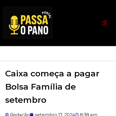
Caixa começa a pagar
Bolsa Família de
setembro
Redação
setembro 17, 2024
8:38 am