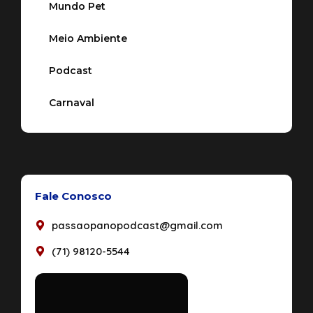
Mundo Pet
Meio Ambiente
Podcast
Carnaval
Fale Conosco
passaopanopodcast@gmail.com
(71) 98120-5544