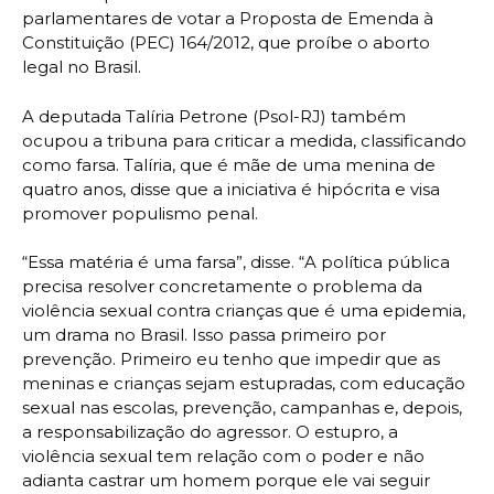
parlamentares de votar a Proposta de Emenda à
Constituição (PEC) 164/2012, que proíbe o aborto
legal no Brasil.
A deputada Talíria Petrone (Psol-RJ) também
ocupou a tribuna para criticar a medida, classificando
como farsa. Talíria, que é mãe de uma menina de
quatro anos, disse que a iniciativa é hipócrita e visa
promover populismo penal.
“Essa matéria é uma farsa”, disse. “A política pública
precisa resolver concretamente o problema da
violência sexual contra crianças que é uma epidemia,
um drama no Brasil. Isso passa primeiro por
prevenção. Primeiro eu tenho que impedir que as
meninas e crianças sejam estupradas, com educação
sexual nas escolas, prevenção, campanhas e, depois,
a responsabilização do agressor. O estupro, a
violência sexual tem relação com o poder e não
adianta castrar um homem porque ele vai seguir