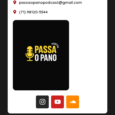
passaopanopodcast@gmail.com
(71) 98120-5544