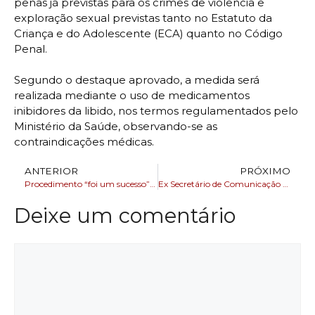
penas já previstas para os crimes de violência e
exploração sexual previstas tanto no Estatuto da
Criança e do Adolescente (ECA) quanto no Código
Penal.
Segundo o destaque aprovado, a medida será
realizada mediante o uso de medicamentos
inibidores da libido, nos termos regulamentados pelo
Ministério da Saúde, observando-se as
contraindicações médicas.
ANTERIOR
PRÓXIMO
Procedimento “foi um sucesso” e presidente Lula já está conversando
Ex Secretário de Comunicação André Curvello se despede do mercado e amigos
Deixe um comentário