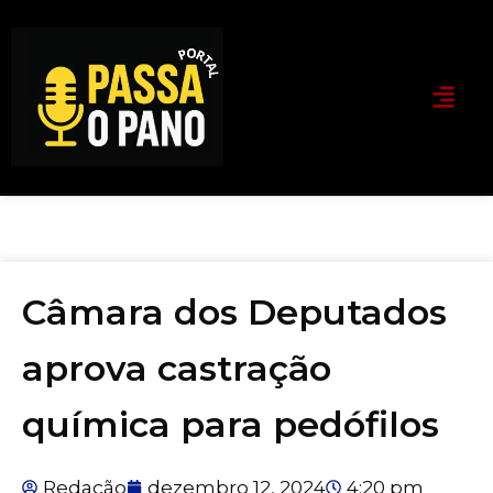
Câmara dos Deputados
aprova castração
química para pedófilos
Redação
dezembro 12, 2024
4:20 pm