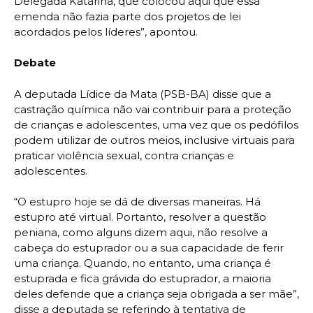
Delegada Katarina, que colocou aqui que essa
emenda não fazia parte dos projetos de lei
acordados pelos líderes”, apontou.
Debate
A deputada Lídice da Mata (PSB-BA) disse que a
castração química não vai contribuir para a proteção
de crianças e adolescentes, uma vez que os pedófilos
podem utilizar de outros meios, inclusive virtuais para
praticar violência sexual, contra crianças e
adolescentes.
“O estupro hoje se dá de diversas maneiras. Há
estupro até virtual. Portanto, resolver a questão
peniana, como alguns dizem aqui, não resolve a
cabeça do estuprador ou a sua capacidade de ferir
uma criança. Quando, no entanto, uma criança é
estuprada e fica grávida do estuprador, a maioria
deles defende que a criança seja obrigada a ser mãe”,
disse a deputada se referindo à tentativa de