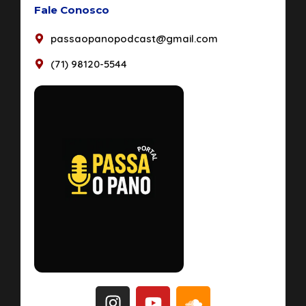
Fale Conosco
passaopanopodcast@gmail.com
(71) 98120-5544