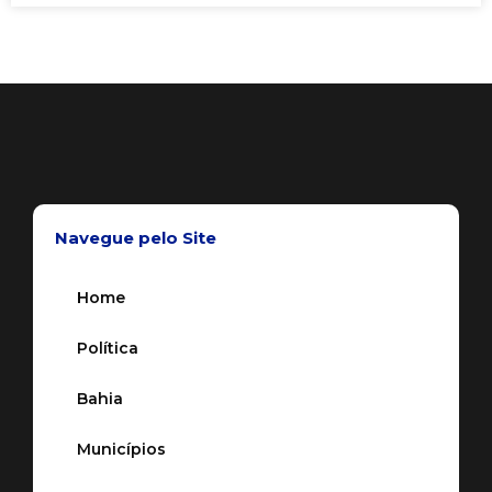
Navegue pelo Site
Home
Política
Bahia
Municípios