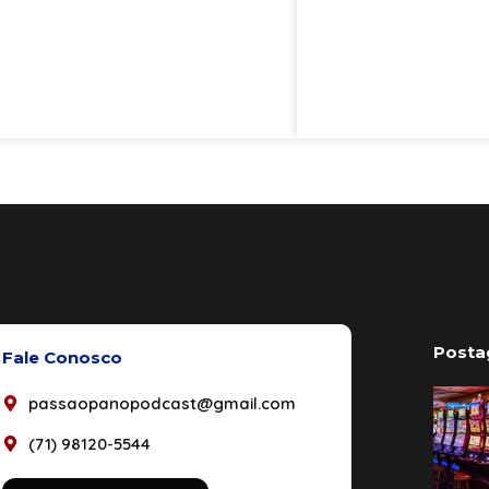
Posta
Fale Conosco
passaopanopodcast@gmail.com
(71) 98120-5544