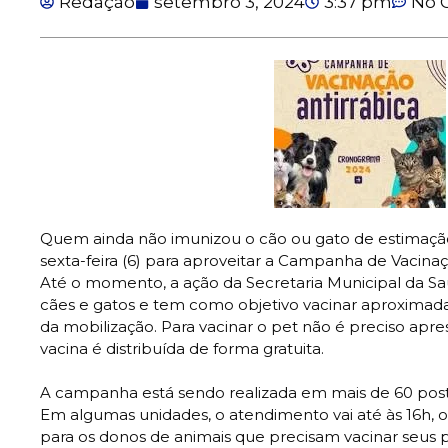
Redação
setembro 3, 2024
3:37 pm
No 
Quem ainda não imunizou o cão ou gato de estimação 
sexta-feira (6) para aproveitar a Campanha de Vacinaç
Até o momento, a ação da Secretaria Municipal da Sa
cães e gatos e tem como objetivo vacinar aproximada
da mobilização. Para vacinar o pet não é preciso ap
vacina é distribuída de forma gratuita.
A campanha está sendo realizada em mais de 60 posto
Em algumas unidades, o atendimento vai até às 16h, o
para os donos de animais que precisam vacinar seus p