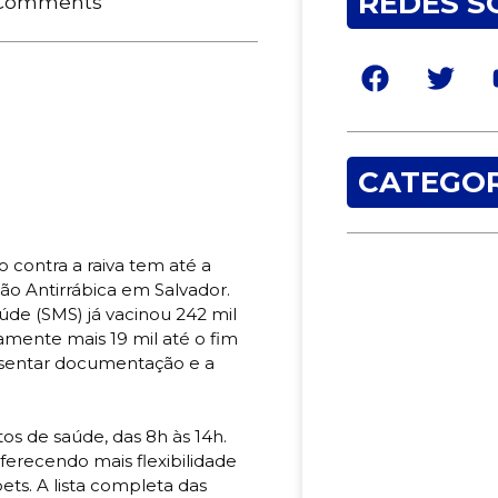
REDES S
Comments
CATEGOR
contra a raiva tem até a
ão Antirrábica em Salvador.
úde (SMS) já vacinou 242 mil
mente mais 19 mil até o fim
resentar documentação e a
s de saúde, das 8h às 14h.
ferecendo mais flexibilidade
ets. A lista completa das