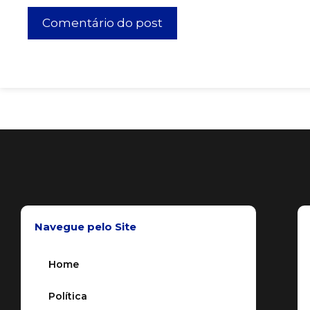
Navegue pelo Site
Home
Política