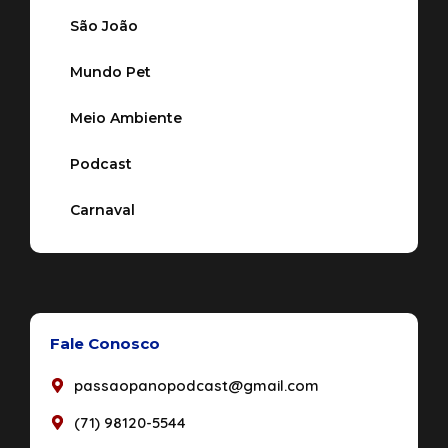
São João
Mundo Pet
Meio Ambiente
Podcast
Carnaval
Fale Conosco
passaopanopodcast@gmail.com
(71) 98120-5544