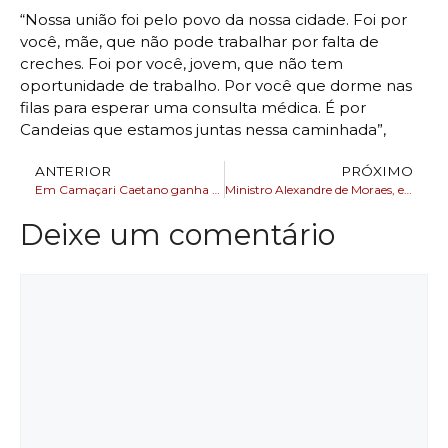
“Nossa união foi pelo povo da nossa cidade. Foi por
você, mãe, que não pode trabalhar por falta de
creches. Foi por você, jovem, que não tem
oportunidade de trabalho. Por você que dorme nas
filas para esperar uma consulta médica. É por
Candeias que estamos juntas nessa caminhada”,
ANTERIOR
PRÓXIMO
Em Camaçari Caetano ganha reforço na caminhada do governador Jerônimo
Ministro Alexandre de Moraes, estabeleceu multa de 50 mil para usuário via VPN
Deixe um comentário