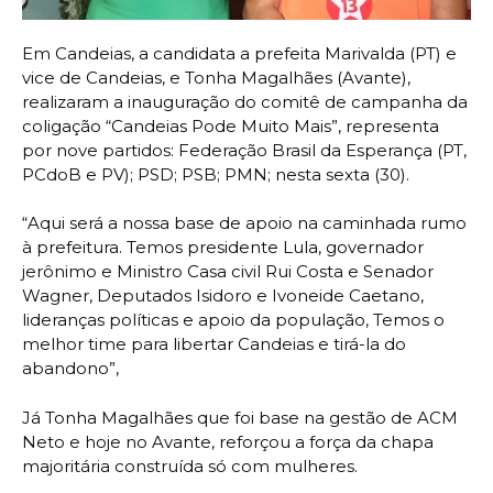
Em Candeias, a candidata a prefeita Marivalda (PT) e
vice de Candeias, e Tonha Magalhães (Avante),
realizaram a inauguração do comitê de campanha da
coligação “Candeias Pode Muito Mais”, representa
por nove partidos: Federação Brasil da Esperança (PT,
PCdoB e PV); PSD; PSB; PMN; nesta sexta (30).
“Aqui será a nossa base de apoio na caminhada rumo
à prefeitura. Temos presidente Lula, governador
jerônimo e Ministro Casa civil Rui Costa e Senador
Wagner, Deputados Isidoro e Ivoneide Caetano,
lideranças políticas e apoio da população, Temos o
melhor time para libertar Candeias e tirá-la do
abandono”,
Já Tonha Magalhães que foi base na gestão de ACM
Neto e hoje no Avante, reforçou a força da chapa
majoritária construída só com mulheres.