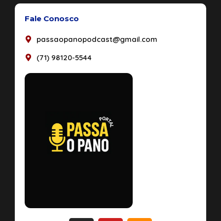
Fale Conosco
passaopanopodcast@gmail.com
(71) 98120-5544