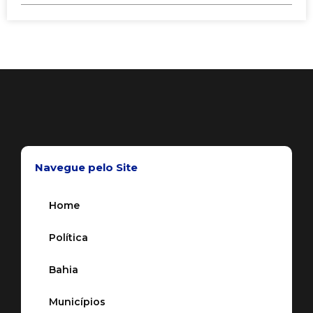
Navegue pelo Site
Home
Política
Bahia
Municípios