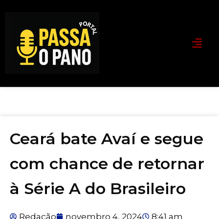
Ceará bate Avaí e segue
com chance de retornar
à Série A do Brasileiro
Redação
novembro 4, 2024
8:41 am