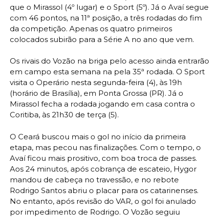
que o Mirassol (4º lugar) e o Sport (5º). Já o Avaí segue
com 46 pontos, na 11ª posição, a três rodadas do fim
da competição. Apenas os quatro primeiros
colocados subirão para a Série A no ano que vem.
Os rivais do Vozão na briga pelo acesso ainda entrarão
em campo esta semana na pela 35ª rodada. O Sport
visita o Operário nesta segunda-feira (4), às 19h
(horário de Brasília), em Ponta Grossa (PR). Já o
Mirassol fecha a rodada jogando em casa contra o
Coritiba, às 21h30 de terça (5).
O Ceará buscou mais o gol no início da primeira
etapa, mas pecou nas finalizações. Com o tempo, o
Avaí ficou mais prositivo, com boa troca de passes.
Aos 24 minutos, após cobrança de escateio, Hygor
mandou de cabeça no travessão, e no rebote
Rodrigo Santos abriu o placar para os catarinenses.
No entanto, após revisão do VAR, o gol foi anulado
por impedimento de Rodrigo. O Vozão seguiu