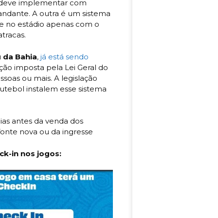
a deve implementar com
andante. A outra é um sistema
tre no estádio apenas com o
tracas.
 da Bahia
,
já está sendo
ão imposta pela Lei Geral do
soas ou mais. A legislação
utebol instalem esse sistema
 dias antes da venda dos
 fonte nova ou da ingresse
ck-in nos jogos: