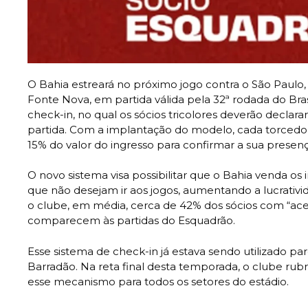
O Bahia estreará no próximo jogo contra o São Paulo,
Fonte Nova, em partida válida pela 32ª rodada do Bras
check-in, no qual os sócios tricolores deverão declarar
partida. Com a implantação do modelo, cada torcedo
15% do valor do ingresso para confirmar a sua presenç
O novo sistema visa possibilitar que o Bahia venda os
que não desejam ir aos jogos, aumentando a lucrativ
o clube, em média, cerca de 42% dos sócios com “ace
comparecem às partidas do Esquadrão.
Esse sistema de check-in já estava sendo utilizado pa
Barradão. Na reta final desta temporada, o clube rubr
esse mecanismo para todos os setores do estádio.