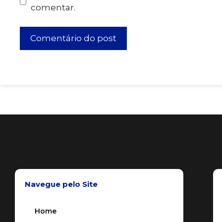
comentar.
Navegue pelo Site
Home