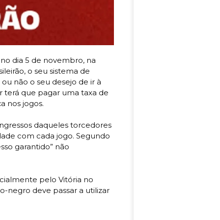
 no dia 5 de novembro, na
ileirão, o seu sistema de
 ou não o seu desejo de ir à
r terá que pagar uma taxa de
a nos jogos.
 ingressos daqueles torcedores
idade com cada jogo. Segundo
sso garantido” não
rcialmente pelo Vitória no
o-negro deve passar a utilizar