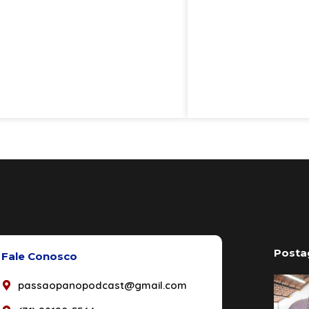
Posta
Fale Conosco
passaopanopodcast@gmail.com