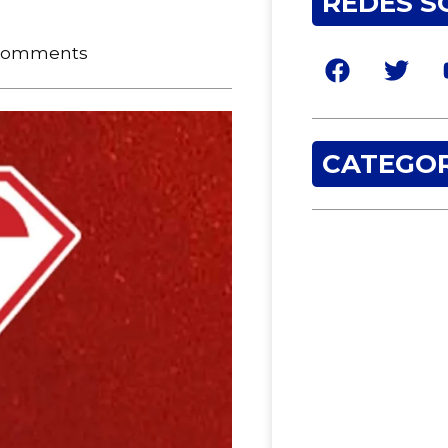
REDES S
Comments
CATEGOR