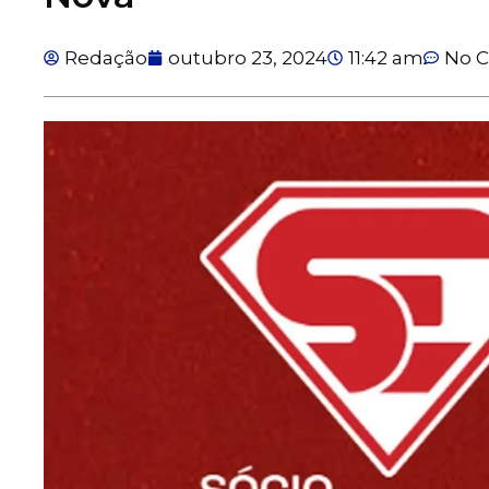
Redação
outubro 23, 2024
11:42 am
No 