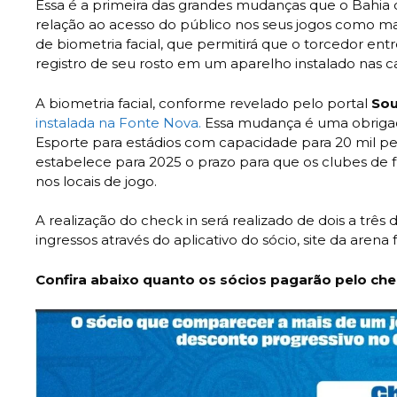
Essa é a primeira das grandes mudanças que o Bahi
relação ao acesso do público nos seus jogos como m
de biometria facial, que permitirá que o torcedor en
registro de seu rosto em um aparelho instalado nas ca
A biometria facial, conforme revelado pelo portal
Sou
instalada na Fonte Nova.
Essa mudança é uma obrigaç
Esporte para estádios com capacidade para 20 mil pes
estabelece para 2025 o prazo para que os clubes de f
nos locais de jogo.
A realização do check in será realizado de dois a três
ingressos através do aplicativo do sócio, site da arena
Confira abaixo quanto os sócios pagarão pelo che