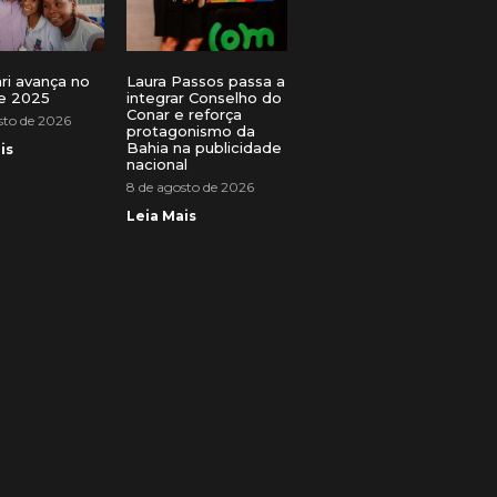
ri avança no
Laura Passos passa a
e 2025
integrar Conselho do
Conar e reforça
sto de 2026
protagonismo da
Bahia na publicidade
is
nacional
8 de agosto de 2026
Leia Mais