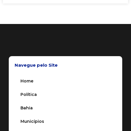
Navegue pelo Site
Home
Política
Bahia
Municípios