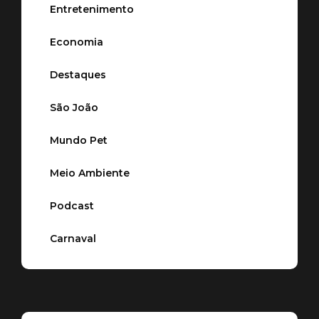
Entretenimento
Economia
Destaques
São João
Mundo Pet
Meio Ambiente
Podcast
Carnaval