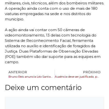
militares, civis, técnicos, além dos bombeiros militares.
A operação ainda conta com o uso de mais de 180
viaturas empregadas na sede e nos distritos do
município.
A ação ainda vai contar com 50 câmeras de
videomonitoramento, 13 delas com tecnologia do
Sistema de Reconhecimento Facial, ferramenta
utilizada no auxílio e identificação de foragidos da
Justiça. Duas Plataformas de Observação Elevadas
(POE) também vão dar suporte para as equipes em
campo.
ANTERIOR
PRÓXIMO
Bruno Reis anuncia Léo Santana na contagem regressiva do Festival Virada Salvador
Ausência deve ser justificada, pois no segundo turno não terá voto em trânsito
Deixe um comentário