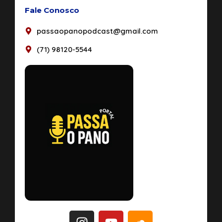
Fale Conosco
passaopanopodcast@gmail.com
(71) 98120-5544