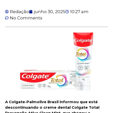
Redação
junho 30, 2025
10:27 am
No Comments
A Colgate-Palmolive Brasil informou que está
descontinuando o creme dental Colgate Total
Prevenção Ativa Clean Mint, que chegou a