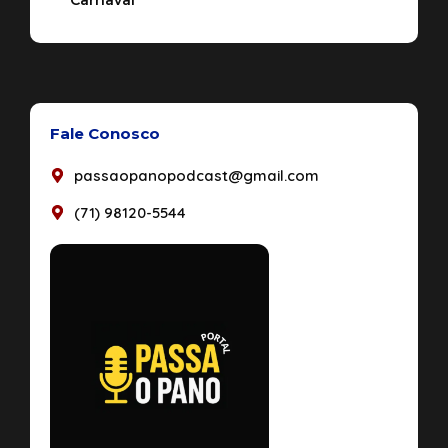
Fale Conosco
passaopanopodcast@gmail.com
(71) 98120-5544