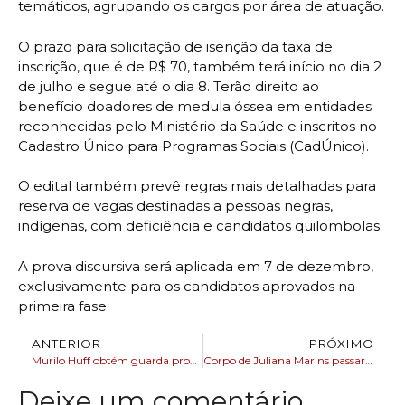
temáticos, agrupando os cargos por área de atuação.
O prazo para solicitação de isenção da taxa de
inscrição, que é de R$ 70, também terá início no dia 2
de julho e segue até o dia 8. Terão direito ao
benefício doadores de medula óssea em entidades
reconhecidas pelo Ministério da Saúde e inscritos no
Cadastro Único para Programas Sociais (CadÚnico).
O edital também prevê regras mais detalhadas para
reserva de vagas destinadas a pessoas negras,
indígenas, com deficiência e candidatos quilombolas.
A prova discursiva será aplicada em 7 de dezembro,
exclusivamente para os candidatos aprovados na
primeira fase.
ANTERIOR
PRÓXIMO
Murilo Huff obtém guarda provisória do filho com Marília Mendonça
Corpo de Juliana Marins passará por nova autópsia no Brasil
Deixe um comentário