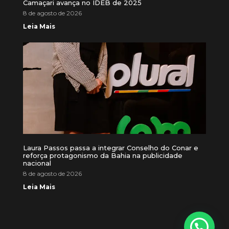
Camaçari avança no IDEB de 2025
8 de agosto de 2026
Leia Mais
Laura Passos passa a integrar Conselho do Conar e
reforça protagonismo da Bahia na publicidade
nacional
8 de agosto de 2026
Leia Mais