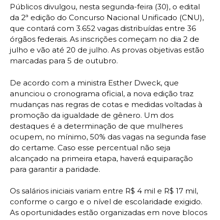
Públicos divulgou, nesta segunda-feira (30), o edital
da 2ª edição do Concurso Nacional Unificado (CNU),
que contará com 3.652 vagas distribuídas entre 36
órgãos federais. As inscrições começam no dia 2 de
julho e vão até 20 de julho. As provas objetivas estão
marcadas para 5 de outubro.
De acordo com a ministra Esther Dweck, que
anunciou o cronograma oficial, a nova edição traz
mudanças nas regras de cotas e medidas voltadas à
promoção da igualdade de gênero. Um dos
destaques é a determinação de que mulheres
ocupem, no mínimo, 50% das vagas na segunda fase
do certame. Caso esse percentual não seja
alcançado na primeira etapa, haverá equiparação
para garantir a paridade.
Os salários iniciais variam entre R$ 4 mil e R$ 17 mil,
conforme o cargo e o nível de escolaridade exigido.
As oportunidades estão organizadas em nove blocos