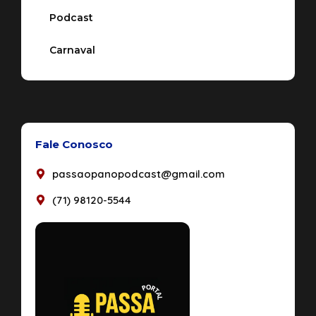
Podcast
Carnaval
Fale Conosco
passaopanopodcast@gmail.com
(71) 98120-5544