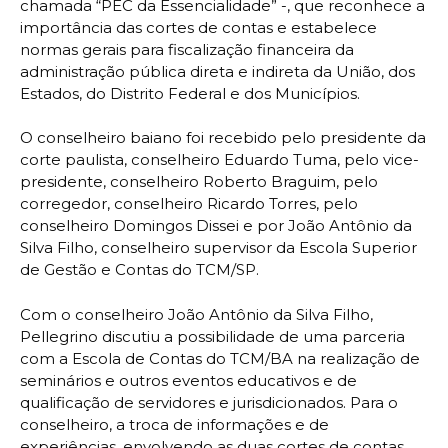
chamada “PEC da Essencialidade” -, que reconhece a
importância das cortes de contas e estabelece
normas gerais para fiscalização financeira da
administração pública direta e indireta da União, dos
Estados, do Distrito Federal e dos Municípios.
O conselheiro baiano foi recebido pelo presidente da
corte paulista, conselheiro Eduardo Tuma, pelo vice-
presidente, conselheiro Roberto Braguim, pelo
corregedor, conselheiro Ricardo Torres, pelo
conselheiro Domingos Dissei e por João Antônio da
Silva Filho, conselheiro supervisor da Escola Superior
de Gestão e Contas do TCM/SP.
Com o conselheiro João Antônio da Silva Filho,
Pellegrino discutiu a possibilidade de uma parceria
com a Escola de Contas do TCM/BA na realização de
seminários e outros eventos educativos e de
qualificação de servidores e jurisdicionados. Para o
conselheiro, a troca de informações e de
experiências, envolvendo as duas cortes de contas