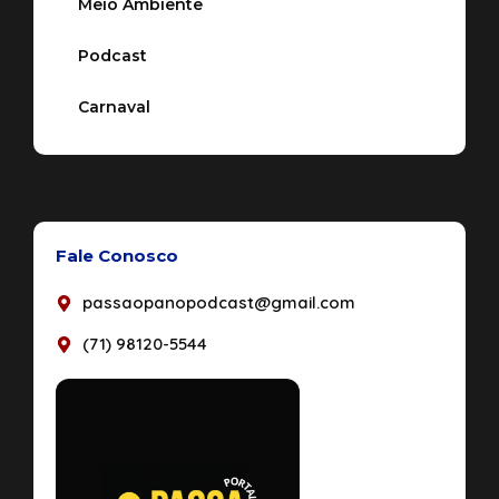
Meio Ambiente
Podcast
Carnaval
Fale Conosco
passaopanopodcast@gmail.com
(71) 98120-5544