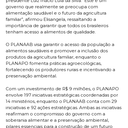
presidente Luiz Inácio Lula da Silva. “Este é um
governo que realmente se preocupa com
alimentação saudável e o futuro da agricultura
familiar”, afirmou Elisangela, ressaltando a
importância de garantir que todos os brasileiros
tenham acesso a alimentos de qualidade.
O PLANAAB visa garantir o acesso da população a
alimentos saudáveis e promover a inclusão dos
produtos da agricultura familiar, enquanto o
PLANAPO fomenta práticas agroecológicas,
fortalecendo os produtores rurais e incentivando a
preservação ambiental.
Com um investimento de R$ 9 milhões, o PLANAPO
envolve 197 iniciativas estratégicas coordenadas por
14 ministérios, enquanto o PLANAAB conta com 29
iniciativas e 92 ações estratégicas. Ambas as iniciativas
reafirmam o compromisso do governo com a
soberania alimentar e a preservação ambiental,
pilares essenciais para a construção de um futuro