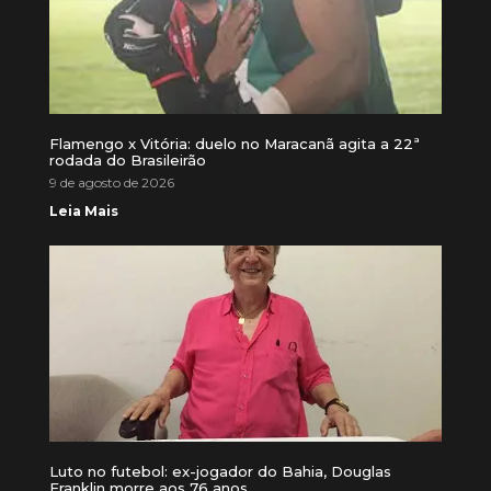
Flamengo x Vitória: duelo no Maracanã agita a 22ª
rodada do Brasileirão
9 de agosto de 2026
Leia Mais
Luto no futebol: ex-jogador do Bahia, Douglas
Franklin morre aos 76 anos