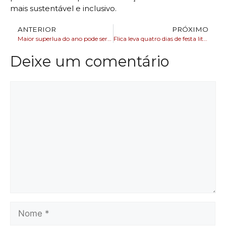
mais sustentável e inclusivo.
ANTERIOR
PRÓXIMO
Maior superlua do ano pode ser vista nesta quinta-feira
Flica leva quatro dias de festa literária para Cachoeira e deve atrair público de 100 mil pessoas
Deixe um comentário