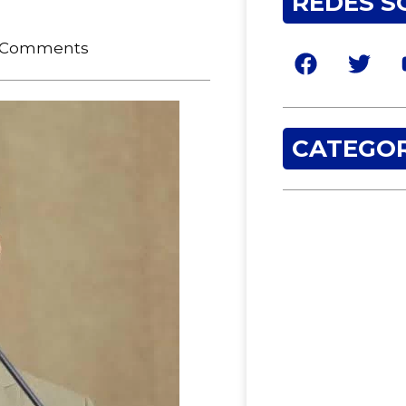
REDES S
 Comments
CATEGOR