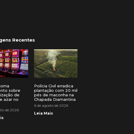
gens Recentes
toma
Polícia Civil erradica
ento sobre
plantação com 20 mil
lização de
pés de maconha na
e azar no
Chapada Diamantina
6 de agosto de 2026
sto de 2026
Leia Mais
is