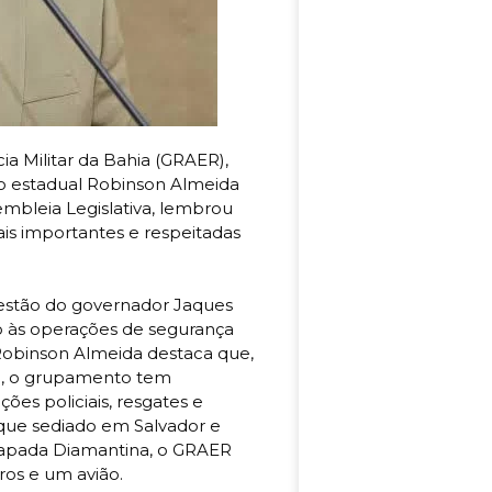
 Militar da Bahia (GRAER),
do estadual Robinson Almeida
mbleia Legislativa, lembrou
is importantes e respeitadas
estão do governador Jaques
o às operações de segurança
Robinson Almeida destaca que,
a, o grupamento tem
s policiais, resgates e
a que sediado em Salvador e
hapada Diamantina, o GRAER
os e um avião.