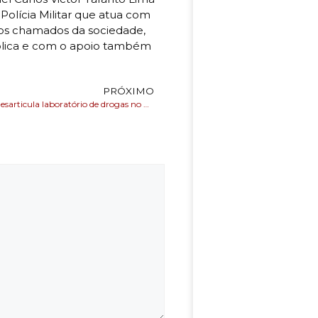
olícia Militar que atua com
os chamados da sociedade,
blica e com o apoio também
PRÓXIMO
Polícia Militar desarticula laboratório de drogas no Uruguai