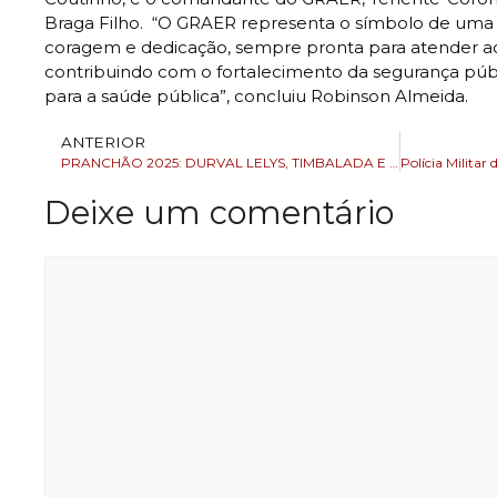
Braga Filho. “O GRAER representa o símbolo de uma P
coragem e dedicação, sempre pronta para atender a
contribuindo com o fortalecimento da segurança pú
para a saúde pública”, concluiu Robinson Almeida.
ANTERIOR
PRANCHÃO 2025: DURVAL LELYS, TIMBALADA E FILHOS DE JORGE TRAS PRÉ-CARNAVAL PARA ARENA FONTE NOVA
Deixe um comentário