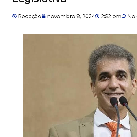
Redação
novembro 8, 2024
2:52 pm
No