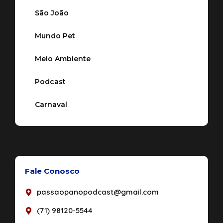
São João
Mundo Pet
Meio Ambiente
Podcast
Carnaval
Fale Conosco
passaopanopodcast@gmail.com
(71) 98120-5544