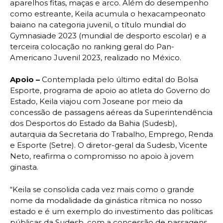
aparelhos fitas, maças e arco. Além do desempenho
como estreante, Keila acumula o hexacampeonato
baiano na categoria juvenil, o título mundial do
Gymnasiade 2023 (mundial de desporto escolar) e a
terceira colocação no ranking geral do Pan-
Americano Juvenil 2023, realizado no México.
Apoio –
Contemplada pelo último edital do Bolsa
Esporte, programa de apoio ao atleta do Governo do
Estado, Keila viajou com Joseane por meio da
concessão de passagens aéreas da Superintendência
dos Desportos do Estado da Bahia (Sudesb),
autarquia da Secretaria do Trabalho, Emprego, Renda
e Esporte (Setre). O diretor-geral da Sudesb, Vicente
Neto, reafirma o compromisso no apoio à jovem
ginasta.
“Keila se consolida cada vez mais como o grande
nome da modalidade da ginástica rítmica no nosso
estado e é um exemplo do investimento das políticas
públicas da Sudesb, com a concessão de passagens