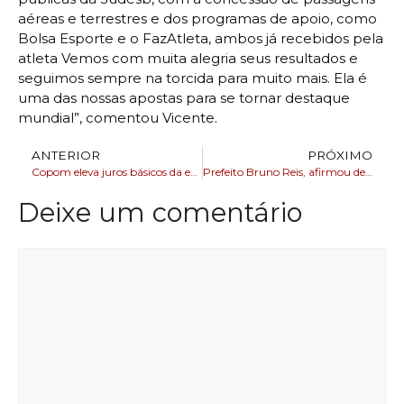
aéreas e terrestres e dos programas de apoio, como
Bolsa Esporte e o FazAtleta, ambos já recebidos pela
atleta Vemos com muita alegria seus resultados e
seguimos sempre na torcida para muito mais. Ela é
uma das nossas apostas para se tornar destaque
mundial”, comentou Vicente.
ANTERIOR
PRÓXIMO
Copom eleva juros básicos da economia para 11,25% ao ano
Prefeito Bruno Reis, afirmou desconhecer da recomendação do MP-BA
Deixe um comentário