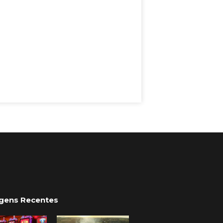
gens Recentes