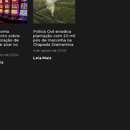
toma
Polícia Civil erradica
ento sobre
plantação com 20 mil
lização de
pés de maconha na
e azar no
Chapada Diamantina
6 de agosto de 2026
sto de 2026
Leia Mais
is