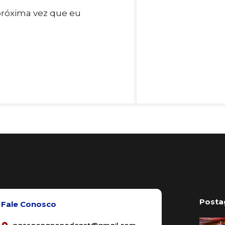
próxima vez que eu
Posta
Fale Conosco