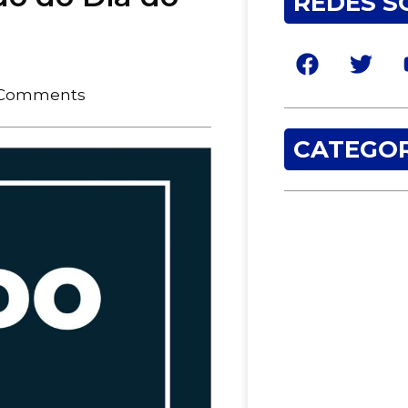
REDES S
 Comments
CATEGOR