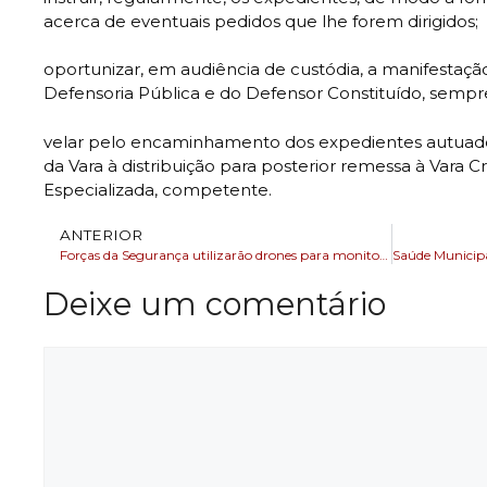
acerca de eventuais pedidos que lhe forem dirigidos
oportunizar, em audiência de custódia, a manifestação
Defensoria Pública e do Defensor Constituído, semp
velar pelo encaminhamento dos expedientes autuad
da Vara à distribuição para posterior remessa à Vara
Especializada, competente.
ANTERIOR
Forças da Segurança utilizarão drones para monitorar as zonas eleitorais em Camaçari
Deixe um comentário