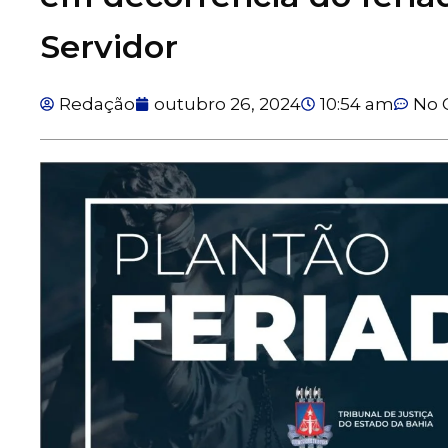
Servidor
Redação
outubro 26, 2024
10:54 am
No