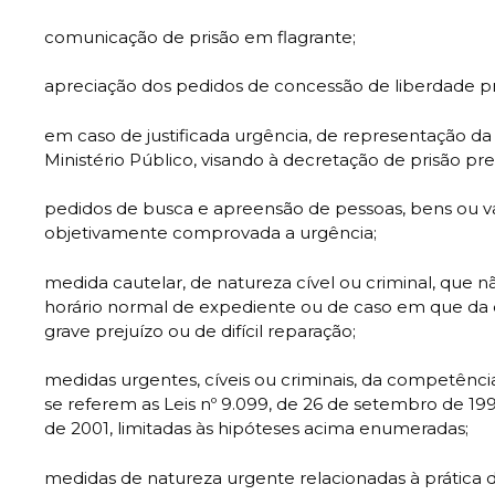
comunicação de prisão em flagrante;
apreciação dos pedidos de concessão de liberdade p
em caso de justificada urgência, de representação da 
Ministério Público, visando à decretação de prisão p
pedidos de busca e apreensão de pessoas, bens ou v
objetivamente comprovada a urgência;
medida cautelar, de natureza cível ou criminal, que n
horário normal de expediente ou de caso em que da d
grave prejuízo ou de difícil reparação;
medidas urgentes, cíveis ou criminais, da competênci
se referem as Leis nº 9.099, de 26 de setembro de 1995
de 2001, limitadas às hipóteses acima enumeradas;
medidas de natureza urgente relacionadas à prática d