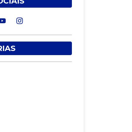
OCIAIS
IAS