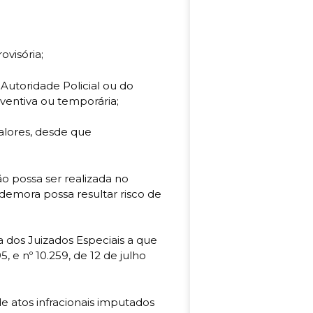
rovisória;
Autoridade Policial ou do
reventiva ou temporária;
alores, desde que
ão possa ser realizada no
emora possa resultar risco de
a dos Juizados Especiais a que
, e nº 10.259, de 12 de julho
e atos infracionais imputados