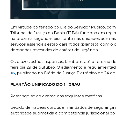
Em virtude do feriado do Dia do Servidor Púbico, c
Tribunal de Justiça da Bahia (TJBA) funciona em regi
na próxima segunda-feira, tanto nas unidades administr
serviços essenciais estão garantidos (plantão), com o 
demandas revestidas de caráter de urgência.
Os prazos estão suspensos, também, até o retorno do
feira dia 29 de outubro. O adiamento é regulamenta
16
, publicado no Diário da Justiça Eletrônico de 24 
PLANTÃO UNIFICADO DO 1º GRAU
Restringe-se ao exame das seguintes matérias:
pedido de habeas corpus e mandados de segurança i
autoridade submetida à competência jurisdicional d