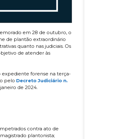
omemorado em 28 de outubro, o
me de plantão extraordinário
ativas quanto nas judiciais. Os
objetivo de atender às
 expediente forense na terça-
do pelo
Decreto Judiciário n.
de janeiro de 2024.
mpetrados contra ato de
o magistrado plantonista;