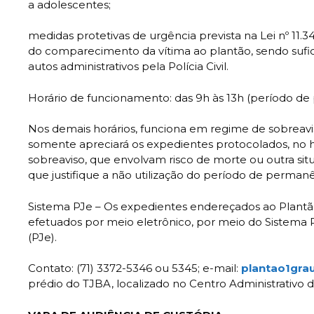
a adolescentes;
medidas protetivas de urgência prevista na Lei nº 1
do comparecimento da vítima ao plantão, sendo suf
autos administrativos pela Polícia Civil.
Horário de funcionamento: das 9h às 13h (período 
Nos demais horários, funciona em regime de sobreavi
somente apreciará os expedientes protocolados, no 
sobreaviso, que envolvam risco de morte ou outra sit
que justifique a não utilização do período de perm
Sistema PJe – Os expedientes endereçados ao Plantão
efetuados por meio eletrônico, por meio do Sistema P
(PJe).
Contato: (71) 3372-5346 ou 5345; e-mail:
plantao1grau
prédio do TJBA, localizado no Centro Administrativo