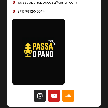
passaopanopodcast@gmail.com
(71) 98120-5544