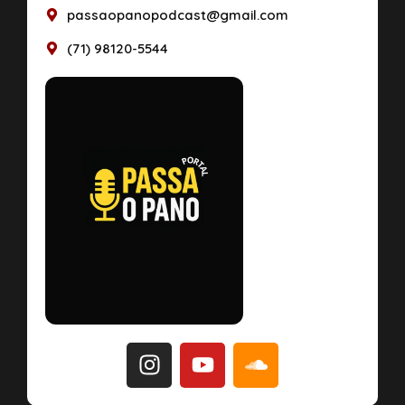
passaopanopodcast@gmail.com
(71) 98120-5544