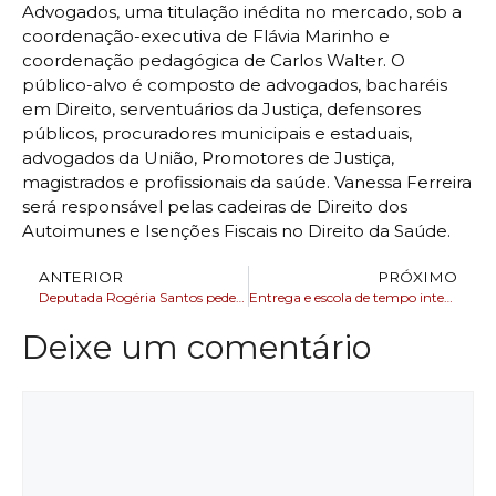
Advogados, uma titulação inédita no mercado, sob a
coordenação-executiva de Flávia Marinho e
coordenação pedagógica de Carlos Walter. O
público-alvo é composto de advogados, bacharéis
em Direito, serventuários da Justiça, defensores
públicos, procuradores municipais e estaduais,
advogados da União, Promotores de Justiça,
magistrados e profissionais da saúde. Vanessa Ferreira
será responsável pelas cadeiras de Direito dos
Autoimunes e Isenções Fiscais no Direito da Saúde.
ANTERIOR
PRÓXIMO
Deputada Rogéria Santos pede urgência na aprovação do PL que define a Fibromialgia como Deficiência
Entrega e escola de tempo integral firma o compromisso do governo do estado com a acessibilidade em Camaçari
Deixe um comentário