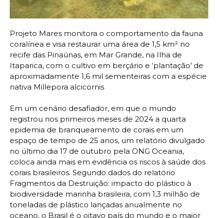
Projeto Mares monitora o comportamento da fauna
coralínea e visa restaurar uma área de 1,5 km² no
recife das Pinaúnas, em Mar Grande, na Ilha de
Itaparica, com o cultivo em berçário e ‘plantação’ de
aproximadamente 1,6 mil sementeiras com a espécie
nativa Millepora alcicornis
Em um cenário desafiador, em que o mundo
registrou nos primeiros meses de 2024 a quarta
epidemia de branqueamento de corais em um
espaço de tempo de 25 anos, um relatório divulgado
no último dia 17 de outubro pela ONG Oceania,
coloca ainda mais em evidência os riscos à saúde dos
corais brasileiros. Segundo dados do relatório
Fragmentos da Destruição: impacto do plástico à
biodiversidade marinha brasileira, com 1,3 milhão de
toneladas de plástico lançadas anualmente no
oceano, o Brasil é o oitavo país do mundo e o maior