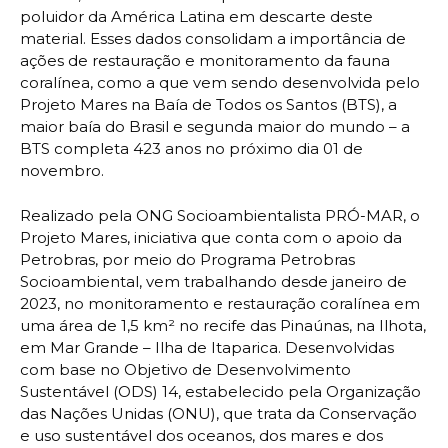
poluidor da América Latina em descarte deste
material. Esses dados consolidam a importância de
ações de restauração e monitoramento da fauna
coralínea, como a que vem sendo desenvolvida pelo
Projeto Mares na Baía de Todos os Santos (BTS), a
maior baía do Brasil e segunda maior do mundo – a
BTS completa 423 anos no próximo dia 01 de
novembro.
Realizado pela ONG Socioambientalista PRÓ-MAR, o
Projeto Mares, iniciativa que conta com o apoio da
Petrobras, por meio do Programa Petrobras
Socioambiental, vem trabalhando desde janeiro de
2023, no monitoramento e restauração coralínea em
uma área de 1,5 km² no recife das Pinaúnas, na Ilhota,
em Mar Grande – Ilha de Itaparica. Desenvolvidas
com base no Objetivo de Desenvolvimento
Sustentável (ODS) 14, estabelecido pela Organização
das Nações Unidas (ONU), que trata da Conservação
e uso sustentável dos oceanos, dos mares e dos