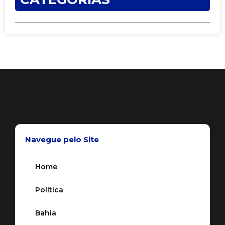
Navegue pelo Site
Home
Política
Bahia