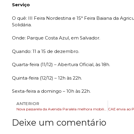
Serviço
O quê: III Feira Nordestina e 15ª Feira Baiana da Agri
Solidária.
Onde: Parque Costa Azul, em Salvador.
Quando: 11 a 15 de dezembro.
Quarta-feira (11/12) – Abertura Oficial, às 18h.
Quinta-feira (12/12) – 12h às 22h.
Sexta-feira a domingo – 10h às 22h.
ANTERIOR
Nova passarela da Avenida Paralela melhora mobilidade de moradores de Mussurunga e do Bairro da Paz
Deixe um comentário