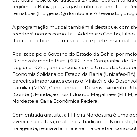
regiões da Bahia, praças gastronômicas ampliadas, fei
temáticas (Indígena, Quilombola e Artesanato), progr
A programação musical também é destaque, com sho
receberá nomes como Jau, Adelmario Coelho, Filhos 
Itapuã, celebrando a música que é parte essencial da 
Realizada pelo Governo do Estado da Bahia, por meio
Desenvolvimento Rural (SDR) e da Companhia de De
Regional (CAR), em parceria com a União das Cooperat
Economia Solidária do Estado da Bahia (Unicafes-BA),
parceiros importantes como o Ministério do Desenvol
Familiar (MDA), Companhia de Desenvolvimento Urb
(Conder), Fundação Luís Eduardo Magalhães (FLEM) 
Nordeste e Caixa Econômica Federal.
Com entrada gratuita, a III Feira Nordestina é uma o
vivenciar a cultura, o sabor e a tradição do Nordeste
na agenda, reúna a família e venha celebrar conosco!