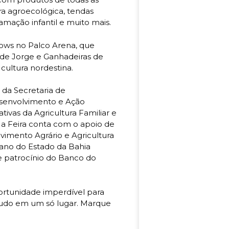
ra agroecológica, tendas
amação infantil e muito mais.
ws no Palco Arena, que
de Jorge e Ganhadeiras de
cultura nordestina.
 da Secretaria de
senvolvimento e Ação
ivas da Agricultura Familiar e
 a Feira conta com o apoio de
vimento Agrário e Agricultura
ano do Estado da Bahia
e patrocínio do Banco do
portunidade imperdível para
, tudo em um só lugar. Marque