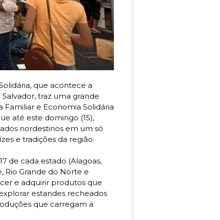
Solidária, que acontece a
em Salvador, traz uma grande
ra Familiar e Economia Solidária
ue até este domingo (15),
estados nordestinos em um só
es e tradições da região.
7 de cada estado (Alagoas,
e, Rio Grande do Norte e
cer e adquirir produtos que
 explorar estandes recheados
 produções que carregam a