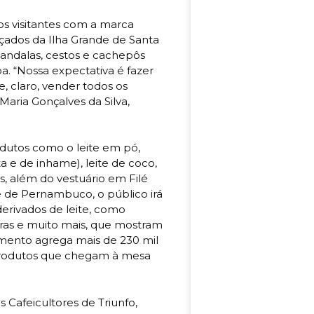
s visitantes com a marca
çados da Ilha Grande de Santa
 mandalas, cestos e cachepôs
. “Nossa expectativa é fazer
, claro, vender todos os
aria Gonçalves da Silva,
dutos como o leite em pó,
a e de inhame), leite de coco,
s, além do vestuário em Filé
e de Pernambuco, o público irá
derivados de leite, como
uras e muito mais, que mostram
gmento agrega mais de 230 mil
 produtos que chegam à mesa
 Cafeicultores de Triunfo,