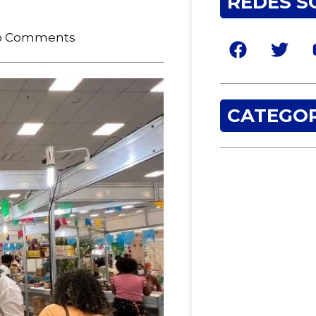
REDES S
o Comments
CATEGOR