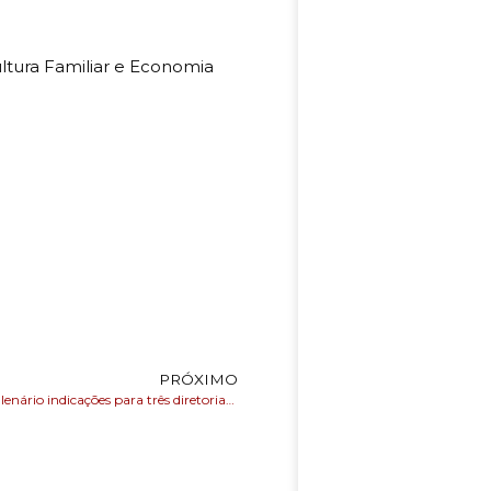
cultura Familiar e Economia
PRÓXIMO
CAE envia ao Plenário indicações para três diretorias do Banco Central