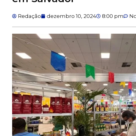
Redação
dezembro 10, 2024
8:00 pm
N