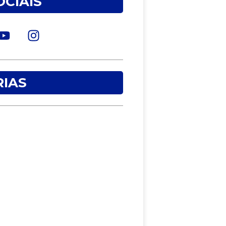
OCIAIS
IAS