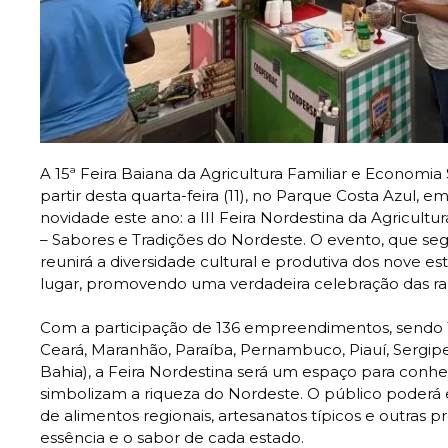
A 15ª Feira Baiana da Agricultura Familiar e Economia 
partir desta quarta-feira (11), no Parque Costa Azul, 
novidade este ano: a III Feira Nordestina da Agricultu
– Sabores e Tradições do Nordeste. O evento, que seg
reunirá a diversidade cultural e produtiva dos nove 
lugar, promovendo uma verdadeira celebração das raíz
Com a participação de 136 empreendimentos, sendo 1
Ceará, Maranhão, Paraíba, Pernambuco, Piauí, Sergip
Bahia), a Feira Nordestina será um espaço para conhe
simbolizam a riqueza do Nordeste. O público poderá
de alimentos regionais, artesanatos típicos e outras
essência e o sabor de cada estado.