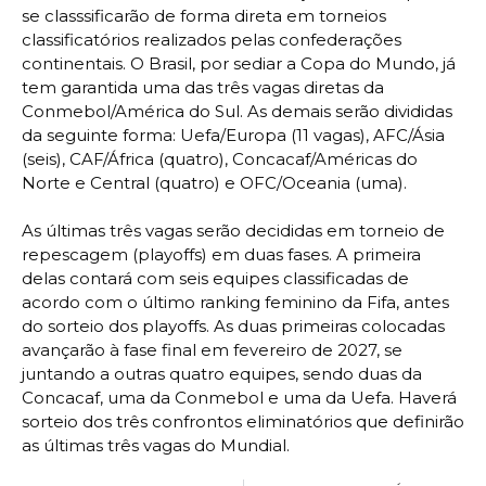
se classsificarão de forma direta em torneios
classificatórios realizados pelas confederações
continentais. O Brasil, por sediar a Copa do Mundo, já
tem garantida uma das três vagas diretas da
Conmebol/América do Sul. As demais serão divididas
da seguinte forma: Uefa/Europa (11 vagas), AFC/Ásia
(seis), CAF/África (quatro), Concacaf/Américas do
Norte e Central (quatro) e OFC/Oceania (uma).
As últimas três vagas serão decididas em torneio de
repescagem (playoffs) em duas fases. A primeira
delas contará com seis equipes classificadas de
acordo com o último ranking feminino da Fifa, antes
do sorteio dos playoffs. As duas primeiras colocadas
avançarão à fase final em fevereiro de 2027, se
juntando a outras quatro equipes, sendo duas da
Concacaf, uma da Conmebol e uma da Uefa. Haverá
sorteio dos três confrontos eliminatórios que definirão
as últimas três vagas do Mundial.