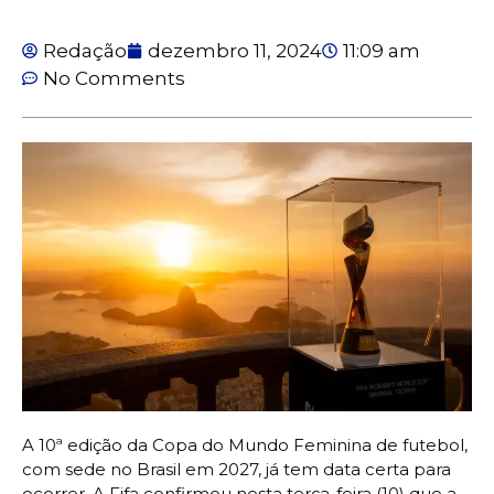
Redação
dezembro 11, 2024
11:09 am
No Comments
A 10ª edição da Copa do Mundo Feminina de futebol,
com sede no Brasil em 2027, já tem data certa para
ocorrer. A Fifa confirmou nesta terça-feira (10) que a