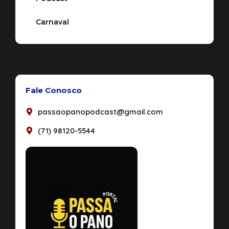
Carnaval
Fale Conosco
passaopanopodcast@gmail.com
(71) 98120-5544