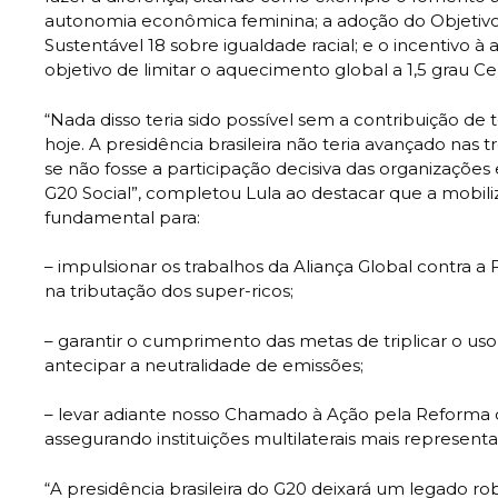
autonomia econômica feminina; a adoção do Objetiv
Sustentável 18 sobre igualdade racial; e o incentivo à
objetivo de limitar o aquecimento global a 1,5 grau Cels
“Nada disso teria sido possível sem a contribuição de
hoje. A presidência brasileira não teria avançado nas 
se não fosse a participação decisiva das organizaçõ
G20 Social”, completou Lula ao destacar que a mobil
fundamental para:
– impulsionar os trabalhos da Aliança Global contra 
na tributação dos super-ricos;
– garantir o cumprimento das metas de triplicar o uso
antecipar a neutralidade de emissões;
– levar adiante nosso Chamado à Ação pela Reforma 
assegurando instituições multilaterais mais representat
“A presidência brasileira do G20 deixará um legado ro