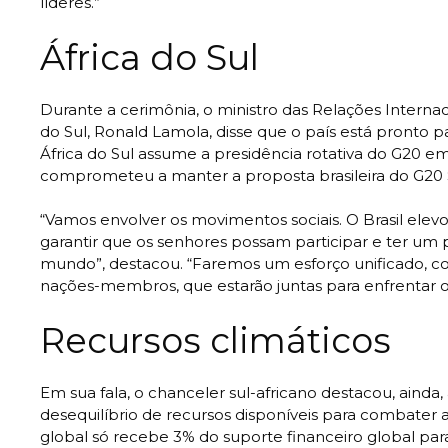
líderes.”
África do Sul
Durante a cerimônia, o ministro das Relações Interna
do Sul, Ronald Lamola, disse que o país está pronto p
África do Sul assume a presidência rotativa do G20 
comprometeu a manter a proposta brasileira do G20 S
“Vamos envolver os movimentos sociais. O Brasil ele
garantir que os senhores possam participar e ter um
mundo”, destacou. “Faremos um esforço unificado, c
nações-membros, que estarão juntas para enfrentar o
Recursos climáticos
Em sua fala, o chanceler sul-africano destacou, ainda,
desequilíbrio de recursos disponíveis para combater a
global só recebe 3% do suporte financeiro global pa