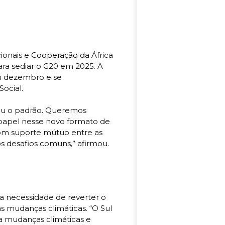
cionais e Cooperação da África
ara sediar o G20 em 2025. A
em dezembro e se
ocial.
vou o padrão. Queremos
 papel nesse novo formato de
om suporte mútuo entre as
s desafios comuns,” afirmou.
 a necessidade de reverter o
s mudanças climáticas. “O Sul
ra mudanças climáticas e