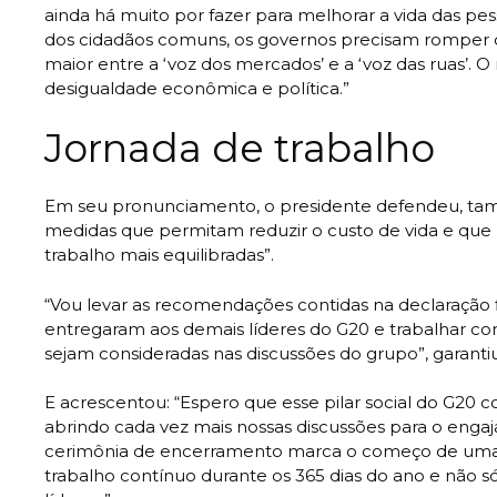
ainda há muito por fazer para melhorar a vida das pe
dos cidadãos comuns, os governos precisam romper 
maior entre a ‘voz dos mercados’ e a ‘voz das ruas’. O
desigualdade econômica e política.”
Jornada de trabalho
Em seu pronunciamento, o presidente defendeu, ta
medidas que permitam reduzir o custo de vida e qu
trabalho mais equilibradas”.
“Vou levar as recomendações contidas na declaração 
entregaram aos demais líderes do G20 e trabalhar com
sejam consideradas nas discussões do grupo”, garantiu
E acrescentou: “Espero que esse pilar social do G20 
abrindo cada vez mais nossas discussões para o enga
cerimônia de encerramento marca o começo de uma 
trabalho contínuo durante os 365 dias do ano e não s