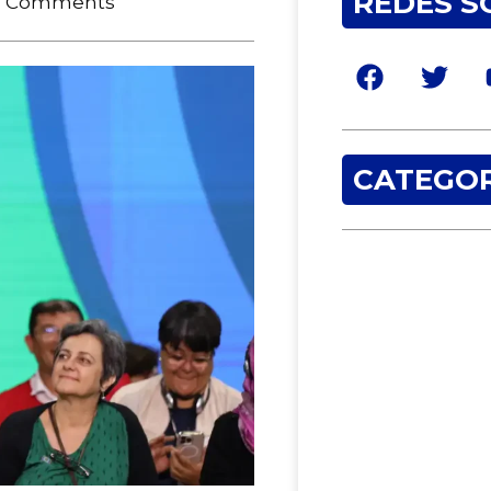
REDES S
 Comments
CATEGOR