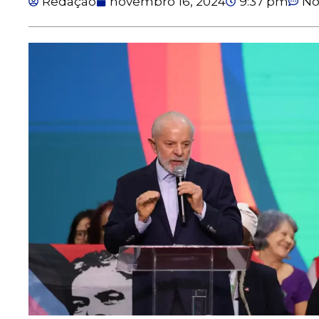
Redação
novembro 16, 2024
9:37 pm
No