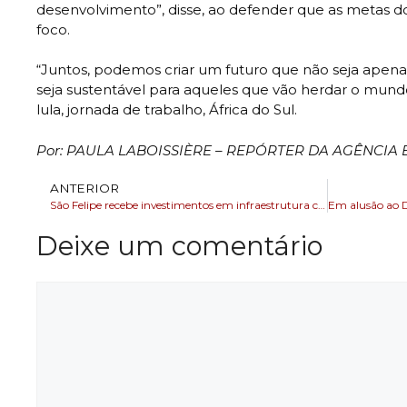
desenvolvimento”, disse, ao defender que as metas
foco.
“Juntos, podemos criar um futuro que não seja apenas
seja sustentável para aqueles que vão herdar o mundo”
lula, jornada de trabalho, África do Sul.
Por: PAULA LABOISSIÈRE – REPÓRTER DA AGÊNCIA 
ANTERIOR
São Felipe recebe investimentos em infraestrutura com entrega de pavimentações e novas obras
Deixe um comentário