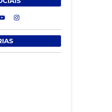
OCIAIS
IAS