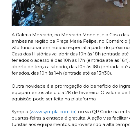
A Galeria Mercado, no Mercado Modelo, e a Casa das H
ambas na região da Praça Maria Felipa, no Comércio 
vão funcionar em horário especial a partir do próximo 
Casa das Histórias vai abrir das 10h às 18h (entrada at
feriados o acesso é das 10h às 17h (entrada até as 16h)
aberta de terça a sábado, das 10h às 18h (entrada até
feriados, das 10h às 14h (entrada até as 13h30).
Outra novidade é a prorrogação do benefício do ingre
equipamentos até o dia 28 de fevereiro. O valor é de R
aquisição pode ser feita na plataforma
Sympla (
www.sympla.com.br
) ou via QR Code na ent
quartas-feiras a entrada é gratuita. A ação visa facilit
turistas aos equipamentos, aproveitando a alta tempo