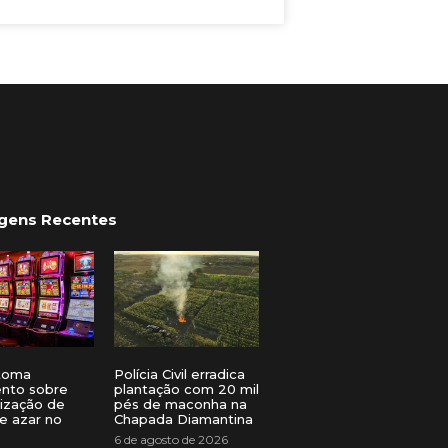
gens Recentes
toma
Polícia Civil erradica
ento sobre
plantação com 20 mil
lização de
pés de maconha na
e azar no
Chapada Diamantina
6 de agosto de 2026