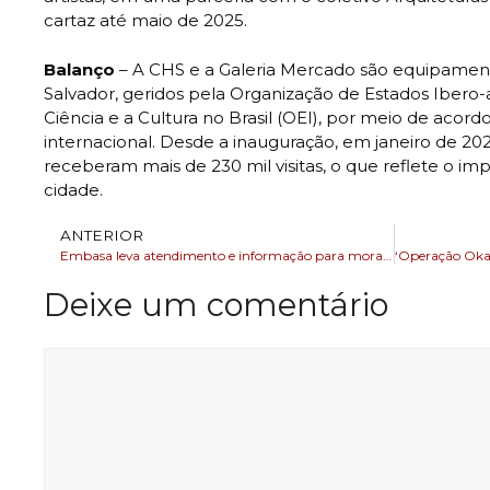
cartaz até maio de 2025.
Balanço
– A CHS e a Galeria Mercado são equipamento
Salvador, geridos pela Organização de Estados Ibero
Ciência e a Cultura no Brasil (OEI), por meio de acor
internacional. Desde a inauguração, em janeiro de 20
receberam mais de 230 mil visitas, o que reflete o imp
cidade.
ANTERIOR
Embasa leva atendimento e informação para moradores e visitantes de Praia do Forte
Deixe um comentário