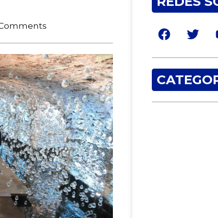
REDES S
 Comments
CATEGOR