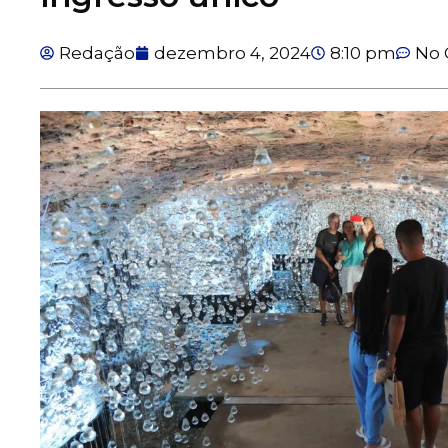
Redação
dezembro 4, 2024
8:10 pm
No