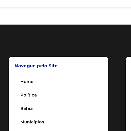
Navegue pelo Site
Home
Política
Bahia
Municípios