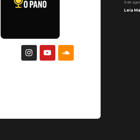
6 de ago
Leia Ma