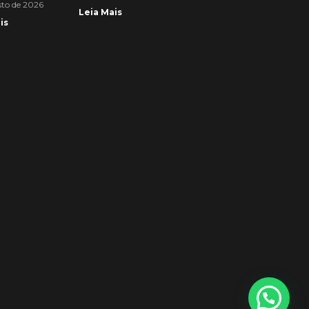
sto de 2026
Leia Mais
is