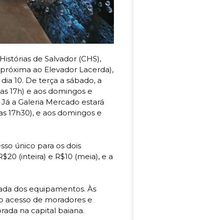
istórias de Salvador (CHS),
(próxima ao Elevador Lacerda),
dia 10. De terça a sábado, a
é as 17h) e aos domingos e
. Já a Galeria Mercado estará
 as 17h30), e aos domingos e
sso único para os dois
$20 (inteira) e R$10 (meia), e a
rada dos equipamentos. Às
ar o acesso de moradores e
rada na capital baiana.