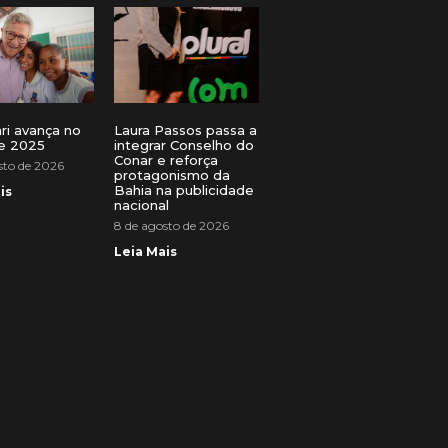
ri avança no
Laura Passos passa a
e 2025
integrar Conselho do
Conar e reforça
sto de 2026
protagonismo da
Bahia na publicidade
is
nacional
8 de agosto de 2026
Leia Mais