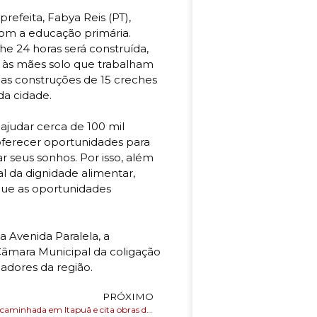
refeita, Fabya Reis (PT),
om a educação primária.
he 24 horas será construída,
, às mães solo que trabalham
s as construções de 15 creches
da cidade.
ajudar cerca de 100 mil
ferecer oportunidades para
 seus sonhos. Por isso, além
al da dignidade alimentar,
ue as oportunidades
a Avenida Paralela, a
âmara Municipal da coligação
adores da região.
PRÓXIMO
Bruno Reis faz caminhada em Itapuã e cita obras de drenagem que planeja realizar na região