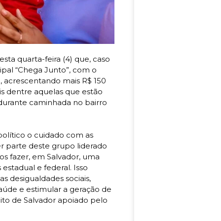
ta quarta-feira (4) que, caso
cipal “Chega Junto”, com o
ia, acrescentando mais R$ 150
eis dentre aquelas que estão
 durante caminhada no bairro
olítico o cuidado com as
r parte deste grupo liderado
s fazer, em Salvador, uma
estadual e federal. Isso
as desigualdades sociais,
aúde e estimular a geração de
ito de Salvador apoiado pelo