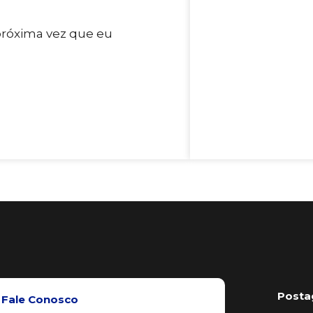
próxima vez que eu
Posta
Fale Conosco