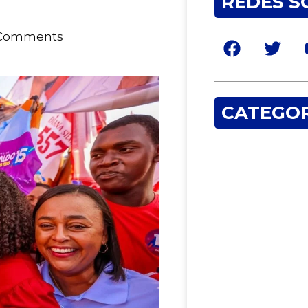
REDES S
Comments
CATEGOR