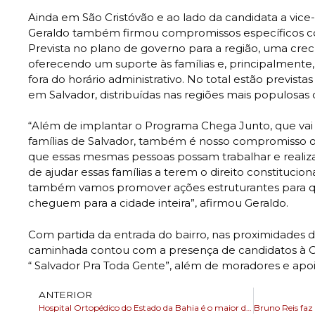
Ainda em São Cristóvão e ao lado da candidata a vice-p
Geraldo também firmou compromissos específicos c
Prevista no plano de governo para a região, uma crec
oferecendo um suporte às famílias e, principalmente
fora do horário administrativo. No total estão prevista
em Salvador, distribuídas nas regiões mais populosas 
“Além de implantar o Programa Chega Junto, que vai 
famílias de Salvador, também é nosso compromisso o
que essas mesmas pessoas possam trabalhar e realizar
de ajudar essas famílias a terem o direito constitucion
também vamos promover ações estruturantes para q
cheguem para a cidade inteira”, afirmou Geraldo.
Com partida da entrada do bairro, nas proximidades d
caminhada contou com a presença de candidatos à C
“ Salvador Pra Toda Gente”, além de moradores e apoi
ANTERIOR
Hospital Ortopédico do Estado da Bahia é o maior da especialidade no Brasil