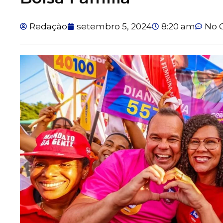
Redação
setembro 5, 2024
8:20 am
No 