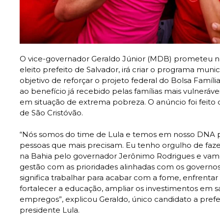
O vice-governador Geraldo Júnior (MDB) prometeu nes
eleito prefeito de Salvador, irá criar o programa muni
objetivo de reforçar o projeto federal do Bolsa Famíl
ao benefício já recebido pelas famílias mais vulneráv
em situação de extrema pobreza. O anúncio foi feito
de São Cristóvão.
“Nós somos do time de Lula e temos em nosso DNA p
pessoas que mais precisam. Eu tenho orgulho de faze
na Bahia pelo governador Jerônimo Rodrigues e vamo
gestão com as prioridades alinhadas com os governos 
significa trabalhar para acabar com a fome, enfrentar 
fortalecer a educação, ampliar os investimentos em s
empregos”, explicou Geraldo, único candidato a prefe
presidente Lula.