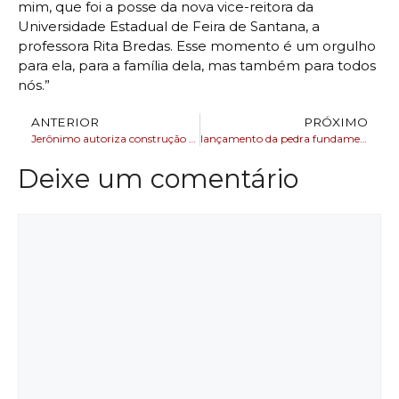
mim, que foi a posse da nova vice-reitora da
Universidade Estadual de Feira de Santana, a
professora Rita Bredas. Esse momento é um orgulho
para ela, para a família dela, mas também para todos
nós.”
ANTERIOR
PRÓXIMO
Jerônimo autoriza construção de nova escola em Feira
lançamento da pedra fundamental da expansão da Knauf em Camaçari
Deixe um comentário