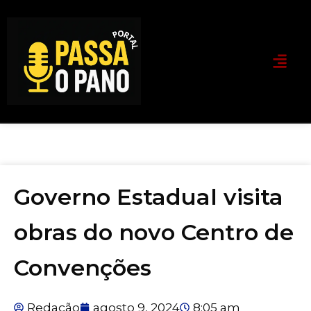
Governo Estadual visita
obras do novo Centro de
Convenções
Redação
agosto 9, 2024
8:05 am