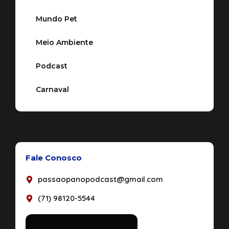
Mundo Pet
Meio Ambiente
Podcast
Carnaval
Fale Conosco
passaopanopodcast@gmail.com
(71) 98120-5544