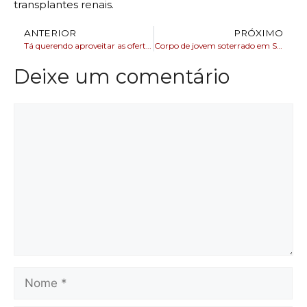
transplantes renais.
ANTERIOR
PRÓXIMO
Tá querendo aproveitar as ofertas da Black Friday ?
Corpo de jovem soterrado em Salvador é encontrado após deslizamento de terra
Deixe um comentário