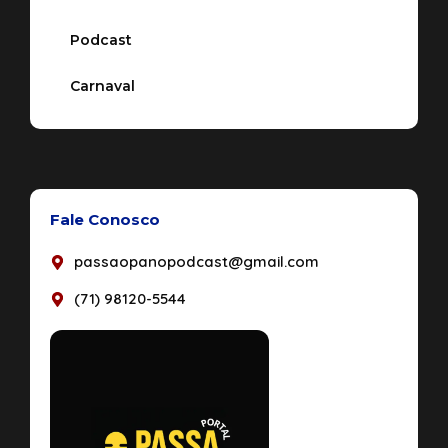
Podcast
Carnaval
Fale Conosco
passaopanopodcast@gmail.com
(71) 98120-5544