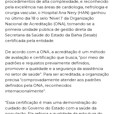
procedimentos de alta complexidade, e reconhecido
pela excelência nas áreas de cardiologia, nefrologia e
cirurgia vascular, o Hospital Ana Nery (HAN) ganhou
no último dia 18 o selo ‘Nível 1’ da Organização
Nacional de Acreditação (ONA), tornando-se a
primeira unidade pública de gestão direta da
Secretaria da Saúde do Estado da Bahia (Sesab)
certificada pela entidade.
De acordo com a ONA, a acreditação é um método
de avaliação e certificação que busca, “por meio de
padrões e requisitos previamente definidos,
promover a qualidade e a segurança da assistência
no setor de saúde”. Para ser acreditada, a organização
precisa “comprovadamente atender aos padrões
definidos pela ONA, reconhecidos
internacionalmente”.
“Essa certificação é mais uma demonstração do
cuidado do Governo do Estado com a saúde da
população. Ela reforça a qualidade da estrutura do