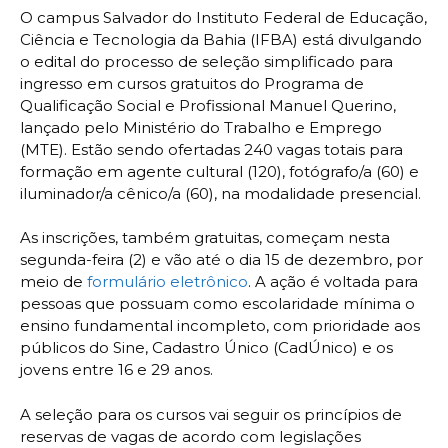
O campus Salvador do Instituto Federal de Educação,
Ciência e Tecnologia da Bahia (IFBA) está divulgando
o edital do processo de seleção simplificado para
ingresso em cursos gratuitos do Programa de
Qualificação Social e Profissional Manuel Querino,
lançado pelo Ministério do Trabalho e Emprego
(MTE). Estão sendo ofertadas 240 vagas totais para
formação em agente cultural (120), fotógrafo/a (60) e
iluminador/a cênico/a (60), na modalidade presencial.
As inscrições, também gratuitas, começam nesta
segunda-feira (2) e vão até o dia 15 de dezembro, por
meio de
formulário eletrônico
. A ação é voltada para
pessoas que possuam como escolaridade mínima o
ensino fundamental incompleto, com prioridade aos
públicos do Sine, Cadastro Único (CadÚnico) e os
jovens entre 16 e 29 anos.
A seleção para os cursos vai seguir os princípios de
reservas de vagas de acordo com legislações