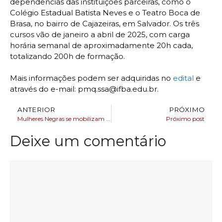
dependências das instituições parceiras, como o
Colégio Estadual Batista Neves e o Teatro Boca de
Brasa, no bairro de Cajazeiras, em Salvador. Os três
cursos vão de janeiro a abril de 2025, com carga
horária semanal de aproximadamente 20h cada,
totalizando 200h de formação.
Mais informações podem ser adquiridas no
edital
e
através do e-mail: pmq.ssa@ifba.edu.br.
ANTERIOR
PRÓXIMO
Mulheres Negras se mobilizam para 2ª Marcha por Reparação e Bem Viver
Próximo post
Deixe um comentário