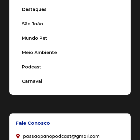
Destaques
São João
Mundo Pet
Meio Ambiente
Podcast
Carnaval
Fale Conosco
passaopanopodcast@gmail.com