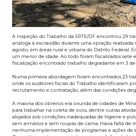
A Inspeção do Trabalho da SRTE/DF encontrou 29 tr
análoga à escravidão durante uma opração realizada 
agosto, em áreas rural e urbana do Distrito Federal. E
um menor de idade. Ao todo foram fiscalizados sete 
fiscalização encontrado trabalho degradante em 3 del
Numa primeira abordagem foram encontrados 23 trab
onde os auditores fiscais do Trabalho identificaram p
recrutamento e contratação, além das condições deg
A maioria dos obreiros era oriunda de cidades de Mina
para trabalhar na coleta de ovos, dentre outras ativi
alojados sob condições inadequadas de higiene e pot
sem armários e sem roupas de cama. Havia falta de
nenhuma implementação de programas e ações de se