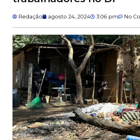
Redação
agosto 24, 2024
3:06 pm
No C