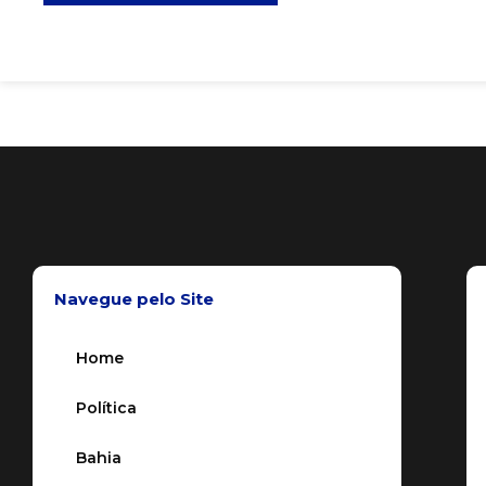
Navegue pelo Site
Home
Política
Bahia