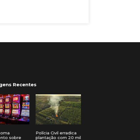
gens Recentes
toma
Polícia Civil erradica
ento sobre
plantação com 20 mil