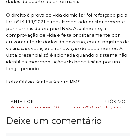
dados do quarto ou enfermaria.
O direito à prova de vida domiciliar foi reforçado pela
Lei nº 14.199/2021 e regulamentado posteriormente
por normas do próprio INSS. Atualmente, a
comprovação de vida é feita prioritariamente por
cruzamento de dados do governo, como registros de
vacinação, votação e renovação de documentos. A
visita presencial só é acionada quando o sistema não
identifica movimentações do beneficiário por um
longo período.
Foto: Otávio Santos/Secom PMS
ANTERIOR
PRÓXIMO
Polícia apreende mais de 50 mil figurinhas falsas da Copa do Mundo em São Paulo
São João 2026 terá reforço máximo: Bahia aposta em tecnologia e reconhecimento facial na segurança das festas
Deixe um comentário