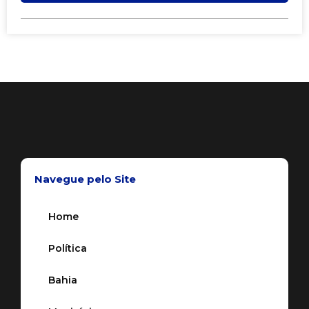
Navegue pelo Site
Home
Política
Bahia