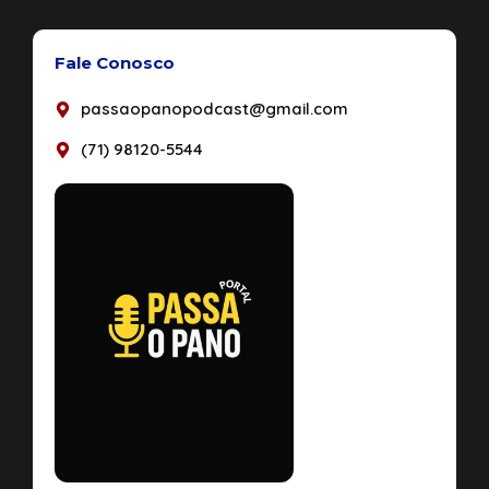
Fale Conosco
passaopanopodcast@gmail.com
(71) 98120-5544