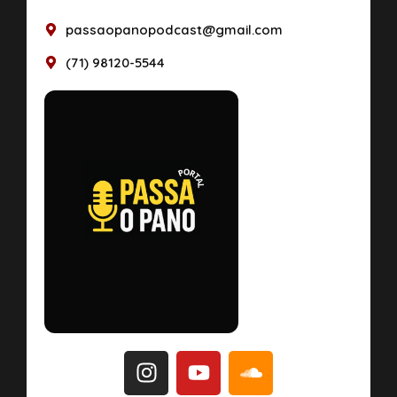
passaopanopodcast@gmail.com
(71) 98120-5544