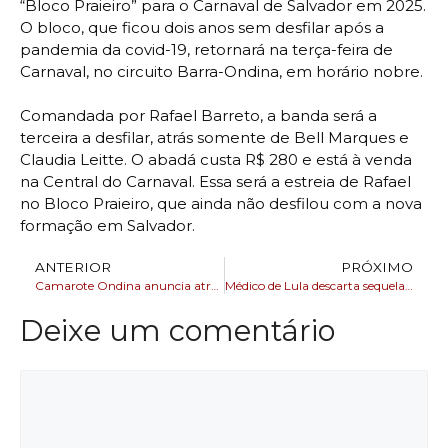
“Bloco Praieiro” para o Carnaval de Salvador em 2025.
O bloco, que ficou dois anos sem desfilar após a
pandemia da covid-19, retornará na terça-feira de
Carnaval, no circuito Barra-Ondina, em horário nobre.
Comandada por Rafael Barreto, a banda será a
terceira a desfilar, atrás somente de Bell Marques e
Claudia Leitte. O abadá custa R$ 280 e está à venda
na Central do Carnaval. Essa será a estreia de Rafael
no Bloco Praieiro, que ainda não desfilou com a nova
formação em Salvador.
ANTERIOR
PRÓXIMO
Camarote Ondina anuncia atrações para o Carnaval de Salvador 2025
Médico de Lula descarta sequela e diz que função cerebral está intacta
Deixe um comentário