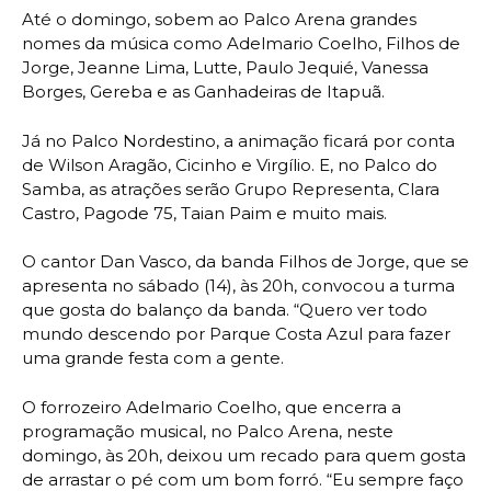
Até o domingo, sobem ao Palco Arena grandes
nomes da música como Adelmario Coelho, Filhos de
Jorge, Jeanne Lima, Lutte, Paulo Jequié, Vanessa
Borges, Gereba e as Ganhadeiras de Itapuã.
Já no Palco Nordestino, a animação ficará por conta
de Wilson Aragão, Cicinho e Virgílio. E, no Palco do
Samba, as atrações serão Grupo Representa, Clara
Castro, Pagode 75, Taian Paim e muito mais.
O cantor Dan Vasco, da banda Filhos de Jorge, que se
apresenta no sábado (14), às 20h, convocou a turma
que gosta do balanço da banda. “Quero ver todo
mundo descendo por Parque Costa Azul para fazer
uma grande festa com a gente.
O forrozeiro Adelmario Coelho, que encerra a
programação musical, no Palco Arena, neste
domingo, às 20h, deixou um recado para quem gosta
de arrastar o pé com um bom forró. “Eu sempre faço