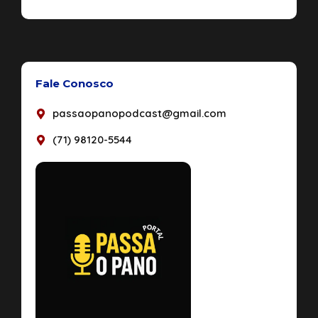
Fale Conosco
passaopanopodcast@gmail.com
(71) 98120-5544