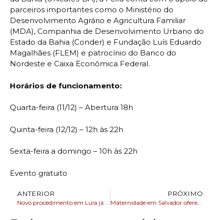
parceiros importantes como o Ministério do
Desenvolvimento Agrário e Agricultura Familiar
(MDA), Companhia de Desenvolvimento Urbano do
Estado da Bahia (Conder) e Fundação Luís Eduardo
Magalhães (FLEM) e patrocínio do Banco do
Nordeste e Caixa Econômica Federal.
Horários de funcionamento:
Quarta-feira (11/12) – Abertura 18h
Quinta-feira (12/12) – 12h às 22h
Sexta-feira a domingo – 10h às 22h
Evento gratuito
ANTERIOR
PRÓXIMO
Novo procedimento em Lula já estava previsto após cirurgia, diz equipe
Maternidade em Salvador oferece vagas para consultas com mastologista durante mutirão