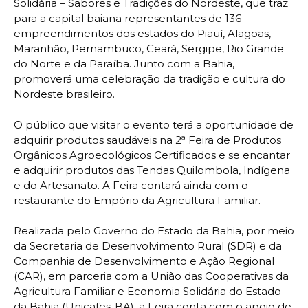
Solidária – Sabores e Tradições do Nordeste, que traz
para a capital baiana representantes de 136
empreendimentos dos estados do Piauí, Alagoas,
Maranhão, Pernambuco, Ceará, Sergipe, Rio Grande
do Norte e da Paraíba. Junto com a Bahia,
promoverá uma celebração da tradição e cultura do
Nordeste brasileiro.
O público que visitar o evento terá a oportunidade de
adquirir produtos saudáveis na 2ª Feira de Produtos
Orgânicos Agroecológicos Certificados e se encantar
e adquirir produtos das Tendas Quilombola, Indígena
e do Artesanato. A Feira contará ainda com o
restaurante do Empório da Agricultura Familiar.
Realizada pelo Governo do Estado da Bahia, por meio
da Secretaria de Desenvolvimento Rural (SDR) e da
Companhia de Desenvolvimento e Ação Regional
(CAR), em parceria com a União das Cooperativas da
Agricultura Familiar e Economia Solidária do Estado
da Bahia (Unicafes-BA), a Feira conta com o apoio de