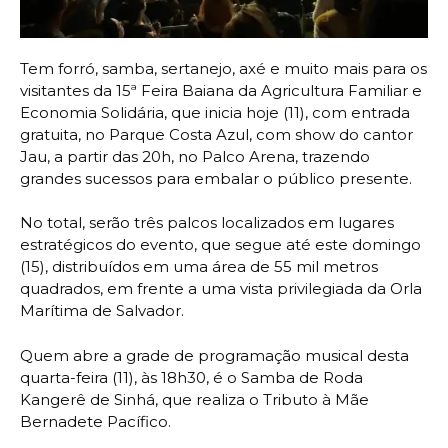
Tem forró, samba, sertanejo, axé e muito mais para os
visitantes da 15ª Feira Baiana da Agricultura Familiar e
Economia Solidária, que inicia hoje (11), com entrada
gratuita, no Parque Costa Azul, com show do cantor
Jau, a partir das 20h, no Palco Arena, trazendo
grandes sucessos para embalar o público presente.
No total, serão três palcos localizados em lugares
estratégicos do evento, que segue até este domingo
(15), distribuídos em uma área de 55 mil metros
quadrados, em frente a uma vista privilegiada da Orla
Marítima de Salvador.
Quem abre a grade de programação musical desta
quarta-feira (11), às 18h30, é o Samba de Roda
Kangerê de Sinhá, que realiza o Tributo à Mãe
Bernadete Pacífico.