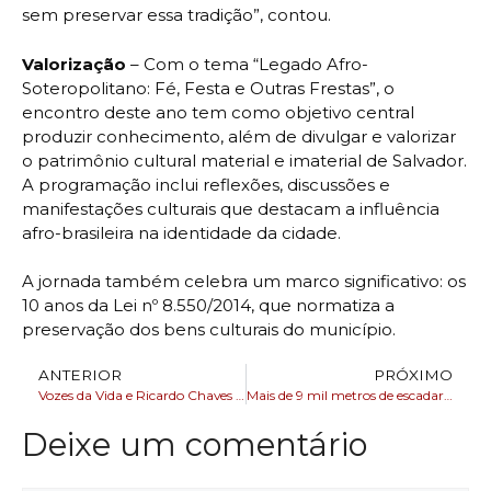
sem preservar essa tradição”, contou.
Valorização
– Com o tema “Legado Afro-
Soteropolitano: Fé, Festa e Outras Frestas”, o
encontro deste ano tem como objetivo central
produzir conhecimento, além de divulgar e valorizar
o patrimônio cultural material e imaterial de Salvador.
A programação inclui reflexões, discussões e
manifestações culturais que destacam a influência
afro-brasileira na identidade da cidade.
A jornada também celebra um marco significativo: os
10 anos da Lei nº 8.550/2014, que normatiza a
preservação dos bens culturais do município.
ANTERIOR
PRÓXIMO
Vozes da Vida e Ricardo Chaves fazem show especial no Martagão Gesteira
Mais de 9 mil metros de escadarias são recuperados em 38 bairros de Salvador
Deixe um comentário