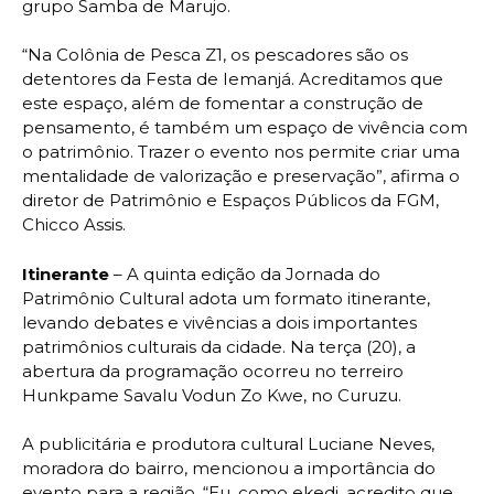
grupo Samba de Marujo.
“Na Colônia de Pesca Z1, os pescadores são os
detentores da Festa de Iemanjá. Acreditamos que
este espaço, além de fomentar a construção de
pensamento, é também um espaço de vivência com
o patrimônio. Trazer o evento nos permite criar uma
mentalidade de valorização e preservação”, afirma o
diretor de Patrimônio e Espaços Públicos da FGM,
Chicco Assis.
Itinerante
– A quinta edição da Jornada do
Patrimônio Cultural adota um formato itinerante,
levando debates e vivências a dois importantes
patrimônios culturais da cidade. Na terça (20), a
abertura da programação ocorreu no terreiro
Hunkpame Savalu Vodun Zo Kwe, no Curuzu.
A publicitária e produtora cultural Luciane Neves,
moradora do bairro, mencionou a importância do
evento para a região. “Eu, como ekedi, acredito que