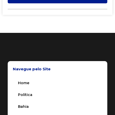
Navegue pelo Site
Home
Política
Bahia