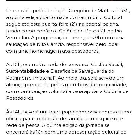
Promovida pela Fundação Gregório de Mattos (FGM),
a quinta edição da Jornada do Patrimônio Cultural
segue até esta quarta-feira (21) na capital baiana,
tendo como cenário a Colônia de Pesca Z1, no Rio
Vermelho. A programação começa às 9h com uma
saudação de Nilo Garrido, responsável pelo local,
com uma homenagem aos pescadores.
Às 10h, ocorrerá a roda de conversa “Gestão Social,
Sustentabilidade e Desafios da Salvaguarda do
Patrimônio Imaterial”. Ao meio-dia, será servido um
almoço preparado pelos membros da comunidade,
com contribuição voluntária para apoiar a Colônia de
Pescadores.
Às 14h, haverá um bate-papo com pescadores e uma
oficina para confecção de tarrafa de mosquiteiro e
rede de pesca. A quinta edição da jornada se
encerrará às 16h com uma apresentação cultural do