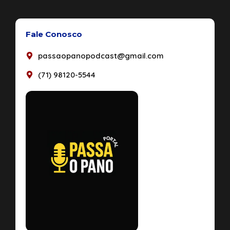
Fale Conosco
passaopanopodcast@gmail.com
(71) 98120-5544