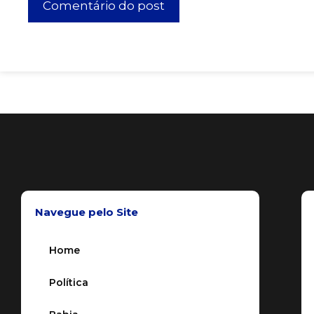
Navegue pelo Site
Home
Política