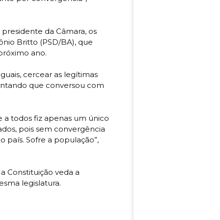
de presidente da Câmara, os
nio Britto (PSD/BA), que
próximo ano.
guais, cercear as legítimas
centando que conversou com
e a todos fiz apenas um único
tados, pois sem convergência
o país. Sofre a população”,
a Constituição veda a
sma legislatura.