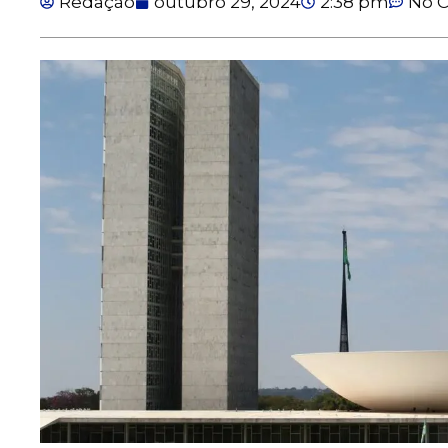
Redação
outubro 29, 2024
2:38 pm
No 