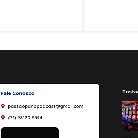
Posta
Fale Conosco
passaopanopodcast@gmail.com
(71) 98120-5544