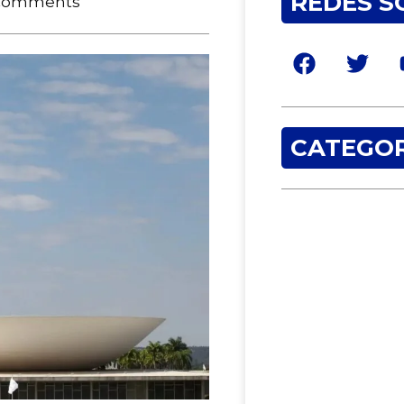
REDES S
Comments
CATEGOR