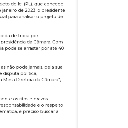
jeto de lei (PL), que concede
e janeiro de 2023, o presidente
al para analisar o projeto de
oeda de troca por
 presidência da Câmara. Com
ia pode se arrastar por até 40
as não pode jamais, pela sua
disputa política,
 a Mesa Diretora da Câmara”,
ente os ritos e prazos
esponsabilidade e o respeito
mática, é preciso buscar a