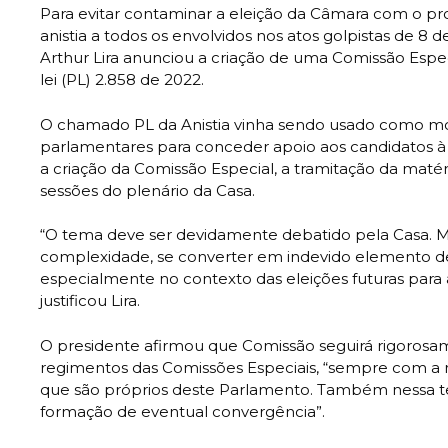
Para evitar contaminar a eleição da Câmara com o pro
anistia a todos os envolvidos nos atos golpistas de 8 d
Arthur Lira anunciou a criação de uma Comissão Especi
lei (PL) 2.858 de 2022.
O chamado PL da Anistia vinha sendo usado como m
parlamentares para conceder apoio aos candidatos à
a criação da Comissão Especial, a tramitação da matér
sessões do plenário da Casa.
“O tema deve ser devidamente debatido pela Casa. M
complexidade, se converter em indevido elemento de 
especialmente no contexto das eleições futuras para
justificou Lira.
O presidente afirmou que Comissão seguirá rigorosam
regimentos das Comissões Especiais, “sempre com a r
que são próprios deste Parlamento. Também nessa te
formação de eventual convergência”.