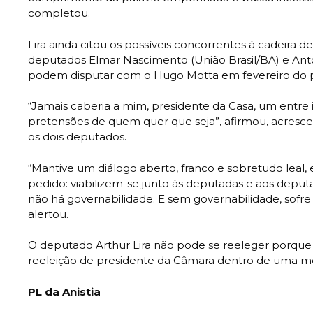
completou.
Lira ainda citou os possíveis concorrentes à cadeira 
deputados Elmar Nascimento (União Brasil/BA) e Antô
podem disputar com o Hugo Motta em fevereiro do 
“Jamais caberia a mim, presidente da Casa, um entre i
pretensões de quem quer que seja”, afirmou, acres
os dois deputados.
“Mantive um diálogo aberto, franco e sobretudo leal, 
pedido: viabilizem-se junto às deputadas e aos depu
não há governabilidade. E sem governabilidade, sofre 
alertou.
O deputado Arthur Lira não pode se reeleger porque 
reeleição de presidente da Câmara dentro de uma me
PL da Anistia