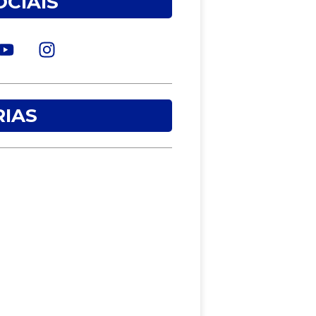
OCIAIS
IAS