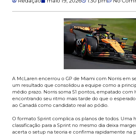
Redação
maio 19, 2026
1:30 pm
No Com
A McLaren encerrou o GP de Miami com Norris em seg
um resultado que consolidou a equipe como a princ
médio prazo. Norris soma 51 pontos, empatado com 
encontrando seu ritmo mais tarde do que o esperado
ao Canadá como candidato real ao pódio.
O formato Sprint complica os planos de todos. Uma ho
classificação para a Sprint no mesmo dia deixa mar
acerta o setup na teoria e confirma rapidamente na