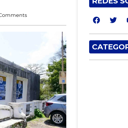
REDES S
 Comments
CATEGOR