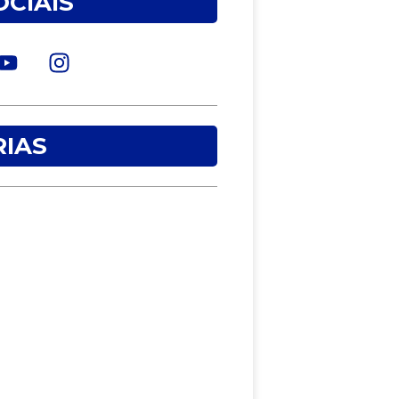
OCIAIS
IAS