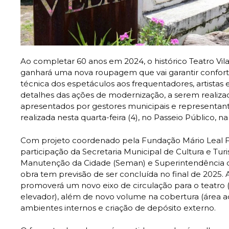
Ao completar 60 anos em 2024, o histórico Teatro Vila
ganhará uma nova roupagem que vai garantir confort
técnica dos espetáculos aos frequentadores, artistas 
detalhes das ações de modernização, a serem realizad
apresentados por gestores municipais e representan
realizada nesta quarta-feira (4), no Passeio Público, 
Com projeto coordenado pela Fundação Mário Leal F
participação da Secretaria Municipal de Cultura e Turi
Manutenção da Cidade (Seman) e Superintendência de
obra tem previsão de ser concluída no final de 2025.
promoverá um novo eixo de circulação para o teatro (
elevador), além de novo volume na cobertura (área adm
ambientes internos e criação de depósito externo.