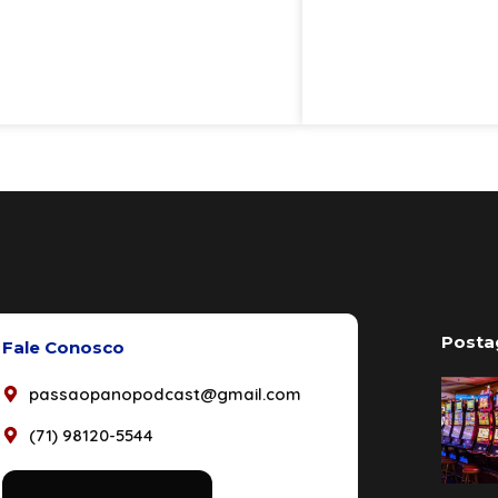
Posta
Fale Conosco
passaopanopodcast@gmail.com
(71) 98120-5544