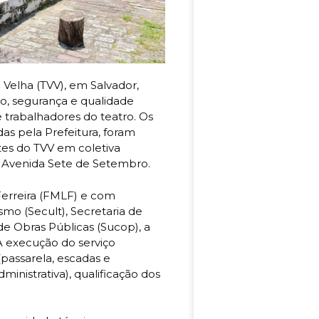
 Velha (TVV), em Salvador,
o, segurança e qualidade
e trabalhadores do teatro. Os
as pela Prefeitura, foram
tes do TVV em coletiva
na Avenida Sete de Setembro.
erreira (FMLF) e com
smo (Secult), Secretaria de
 Obras Públicas (Sucop), a
 A execução do serviço
passarela, escadas e
inistrativa), qualificação dos