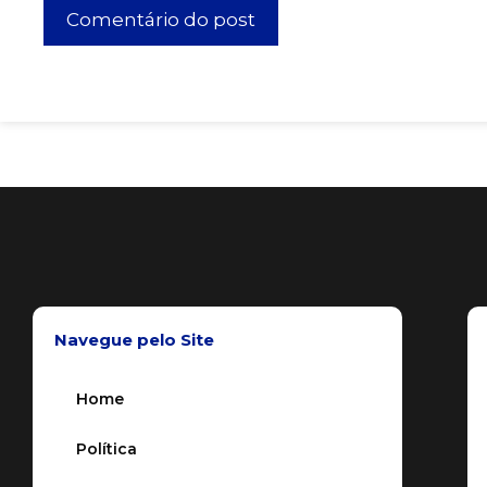
Navegue pelo Site
Home
Política