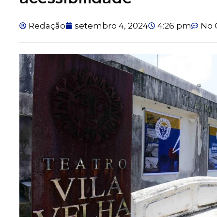
Redação
setembro 4, 2024
4:26 pm
No